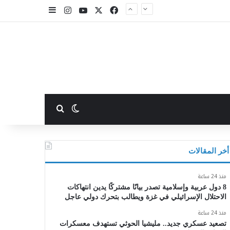
X
فيسبوك
يوتيوب
انستقرام
إضافة عمود جا
بحث عن
الوضع المظلم
أخر المقالات
منذ 24 ساعة
8 دول عربية وإسلامية تصدر بيانًا مشتركًا يدين انتهاكات
الاحتلال الإسرائيلي في غزة ويطالب بتحرك دولي عاجل
منذ 24 ساعة
تصعيد عسكري جديد.. مليشيا الحوثي تستهدف معسكرات