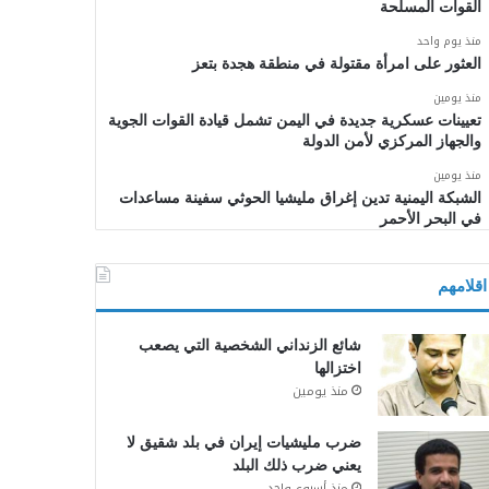
القوات المسلحة
منذ يوم واحد
العثور على امرأة مقتولة في منطقة هجدة بتعز
منذ يومين
تعيينات عسكرية جديدة في اليمن تشمل قيادة القوات الجوية
والجهاز المركزي لأمن الدولة
منذ يومين
الشبكة اليمنية تدين إغراق مليشيا الحوثي سفينة مساعدات
في البحر الأحمر
اقلامهم
شائع الزنداني الشخصية التي يصعب
اختزالها
منذ يومين
ضرب مليشيات إيران في بلد شقيق لا
يعني ضرب ذلك البلد
منذ أسبوع واحد