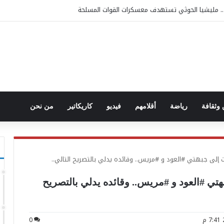
 مليشيا الحوثي تستهدف معسكرات القوات المسلحة
وثقافة
رياضة
أقلامهم
فيديو
كاريكاتير
من نحن
ات إلى جبهتي #العود و #مريس.. وقائده يدلي بالتصريح التالي..
بهتي #العود و #مريس.. وقائده يدلي بالتصريح
0