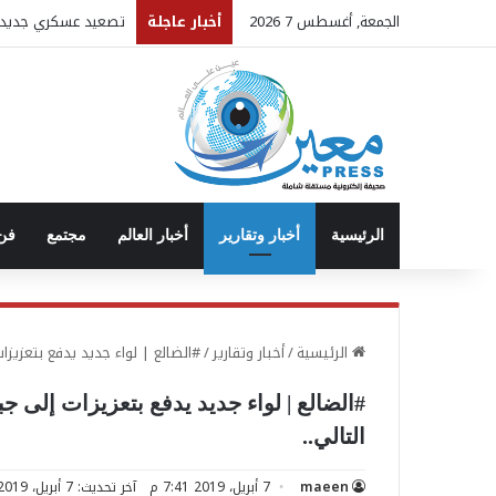
الجمعة, أغسطس 7 2026
أخبار عاجلة
تصعيد عسكري جديد..
الرئيسية
أخبار وتقارير
أخبار العالم
مجتمع
فن 
الرئيسية
/
أخبار وتقارير
/
#الضالع | لواء جديد يدفع بتعزيز
#الضالع | لواء جديد يدفع بتعزيزات إلى ج
التالي..
maeen
7 أبريل، 2019 7:41 م
آخر تحديث: 7 أبريل، 2019 7:41 م