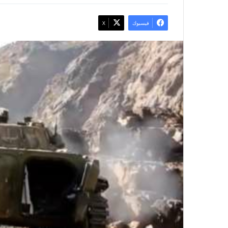
فيسبوك
X