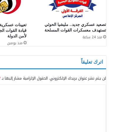
تصعيد عسكري جديد.. مليشيا الحوثي
تعيينات عسكرية
تستهدف معسكرات القوات المسلحة
قيادة القوات الج
لأمن الدولة
منذ 24 ساعة
منذ يومين
اترك تعليقاً
لن يتم نشر عنوان بريدك الإلكتروني.
الحقول الإلزامية مشار إليها بـ
*
ا
ل
ت
ع
ل