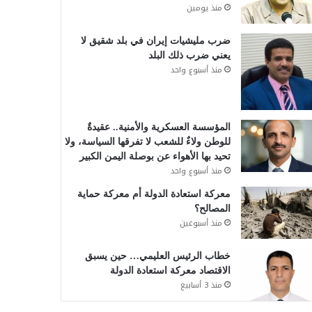
منذ يومين
ضرب مليشيات إيران في بلد شقيق لا
يعني ضرب ذلك البلد
منذ أسبوع واحد
المؤسسة العسكرية والأمنية.. عقيدةٌ
للوطن ولاءٌ للشعب لا تفرقها السياسة، ولا
تحيد بها الأهواء عن بوصلة اليمن الكبير
منذ أسبوع واحد
معركة استعادة الدولة أم معركة حماية
المصالح؟
منذ أسبوعين
خطاب الرئيس العليمي… حين يسبق
الاقتصاد معركة استعادة الدولة
منذ 3 أسابيع