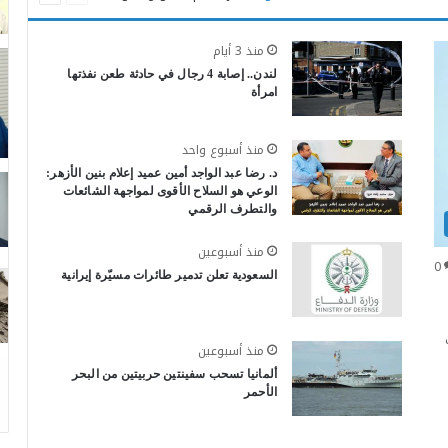
منذ 3 أيام
لندن.. إصابة 4 رجال في حادثة طعن نفذتها
امرأة
منذ أسبوع واحد
د. رضا عبد الواجد أمين عميد إعلام بنين الأزهر:
الوعي هو السلاح الأقوى لمواجهة الشائعات
والتطرف الرقمي
منذ أسبوعين
0
السعودية تعلن تدمير طائرات مسيّرة إيرانية
منذ أسبوعين
ألمانيا تسحب سفينتين حربيتين من البحر
الأحمر