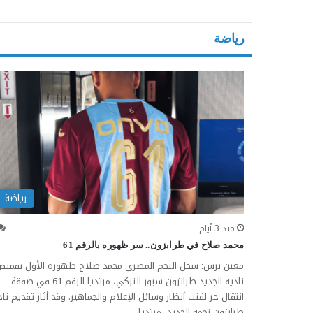
رياضة
رياضة
منذ 3 أيام
محمد صلاح في طرابزون.. سر ظهوره بالرقم 61
معين برس: سجل النجم المصري محمد صلاح ظهوره الأول بقمي
ناديه الجديد طرابزون سبور التركي، مرتديا الرقم 61 في صفقة
انتقال حر لفتت أنظار وسائل الإعلام والجماهير. وقد أثار تقديم نا
طرابزون نجمه الجديد، مرتديا…