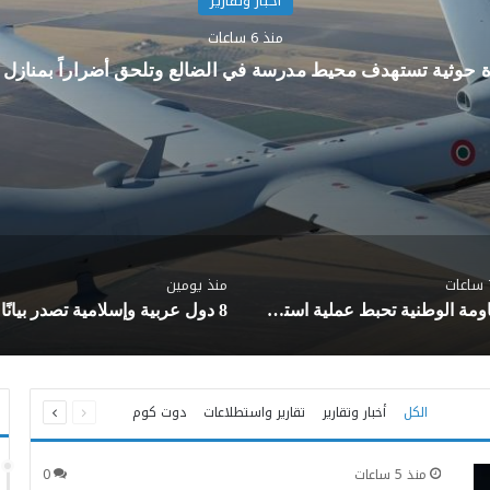
أخبار وتقارير
منذ 6 ساعات
 حوثية تستهدف محيط مدرسة في الضالع وتلحق أضراراً بمنازل م
منذ يومين
المقاومة الوطنية تحبط عملية استهداف سفينة نفطية في البحر الأحمر
السابقة
التالية
الكل
أخبار وتقارير
تقارير واستطلاعات
دوت كوم
الصفحة
الصفحة
منذ 5 ساعات
0