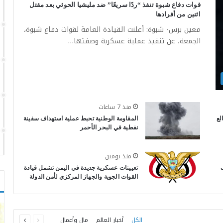
قوات دفاع شبوة تنفذ “ردًا سريعًا” ضد مليشيا الحوثي بعد مقتل
اثنين من أفرادها
معين برس- شبوة: أعلنت القيادة العامة لقوات دفاع شبوة،
الجمعة، عن تنفيذ عملية عسكرية وصفتها…
منذ 7 ساعات
لع
المقاومة الوطنية تحبط عملية استهداف سفينة
نفطية في البحر الأحمر
منذ يومين
تعيينات عسكرية جديدة في اليمن تشمل قيادة
القوات الجوية والجهاز المركزي لأمن الدولة
السابقة
التالية
الكل
أخبار العالم
مال وأعمال
الصفحة
الصفحة