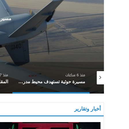
مسيرة
منذ 6 ساعات
منذ 7 ساعات
قوات دفاع شبوة تنفذ “ردًا سريعًا” ضد مليشيا الحوثي بعد مقتل اثنين من أفرادها
مسيرة حوثية تستهدف محيط مدرسة في الضالع وتلحق أضراراً بمنازل مدنية
أخبار وتقارير