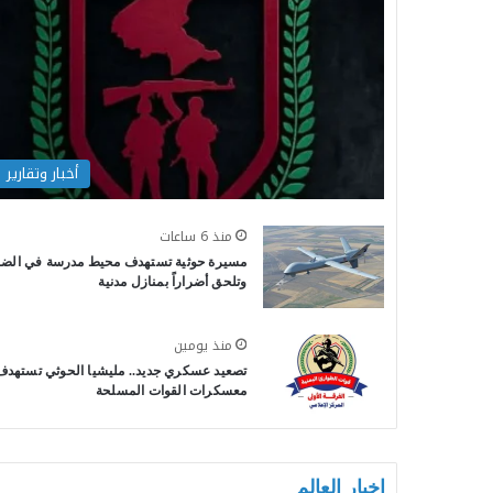
أخبار وتقارير
منذ 6 ساعات
مسيرة حوثية تستهدف محيط مدرسة في الضا
وتلحق أضراراً بمنازل مدنية
منذ يومين
تصعيد عسكري جديد.. مليشيا الحوثي تستهدف
معسكرات القوات المسلحة
اخبار العالم