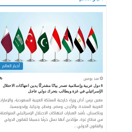
أخبار العالم
منذ يومين
8 دول عربية وإسلامية تصدر بيانًا مشتركًا يدين انتهاكات الاحتلال
الإسرائيلي في غزة ويطالب بتحرك دولي عاجل
معين برس: أدان وزراء خارجية المملكة العربية السعودية، والإمارات
العربية المتحدة، والأردن، ومصر، وقطر، وتركيا، وإندونيسيا،
وباكستان، بأشد العبارات انتهاكات الاحتلال الإسرائيلي المتواصلة
في قطاع غزة، مؤكدين أنها تمثل خرقًا جسيمًا للقانون الدولي
والقانون الدولي…