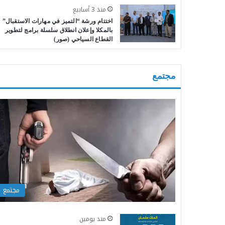
منذ 3 أسابيع
اختتام ورشة “التميز في مهارات الاستقبال”
بالمكلا وإعلان انطلاق سلسلة برامج لتطوير
القطاع السياحي (صور)
مجتمع
مجتمع
منذ يومين