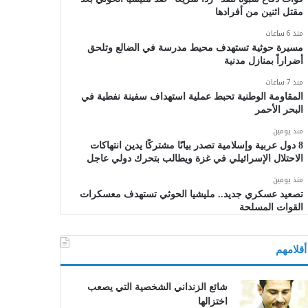
مقتل اثنين من أفرادها
منذ 6 ساعات
مسيرة حوثية تستهدف محيط مدرسة في الضالع وتلحق
أضراراً بمنازل مدنية
منذ 7 ساعات
المقاومة الوطنية تحبط عملية استهداف سفينة نفطية في
البحر الأحمر
منذ يومين
8 دول عربية وإسلامية تصدر بيانًا مشتركًا يدين انتهاكات
الاحتلال الإسرائيلي في غزة ويطالب بتحرك دولي عاجل
منذ يومين
تصعيد عسكري جديد.. مليشيا الحوثي تستهدف معسكرات
القوات المسلحة
أقلامهم
شائع الزنداني الشخصية التي يصعب
اختزالها