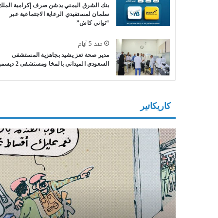
بنك الشرق اليمني يدشن صرف إكرامية الملك
سلمان لمستفيدي الرعاية الاجتماعية عبر
“ثواني كاش”
منذ 5 أيام
مدير صحة تعز يشيد بجاهزية المستشفى
السعودي الميداني بالمخا ومستشفى 2 ديسمبر
كاريكاتير