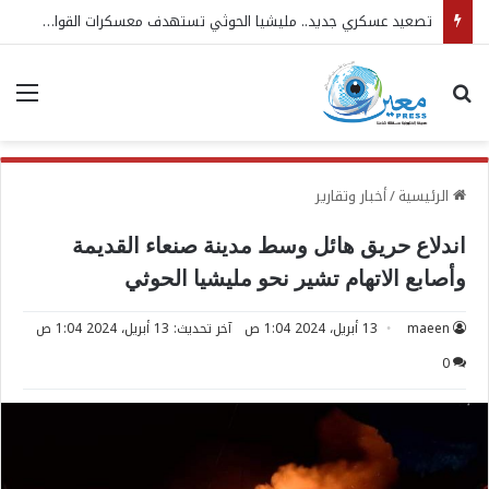
تصعيد عسكري جديد.. مليشيا الحوثي تستهدف معسكرات القوات المسلحة
بحث عن
الق
الرئيسية
/
أخبار وتقارير
اندلاع حريق هائل وسط مدينة صنعاء القديمة
وأصابع الاتهام تشير نحو مليشيا الحوثي
maeen
13 أبريل، 2024 1:04 ص
آخر تحديث: 13 أبريل، 2024 1:04 ص
0