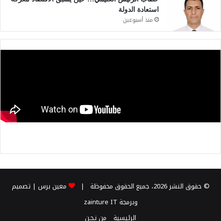
استعادة الدولة
منذ أسبوعين
© حقوق النشر 2026، جميع الحقوق محفوظة |
معين برس
| تصميم
وبرمجة
zainture IT
الرئيسية
من نـحـن