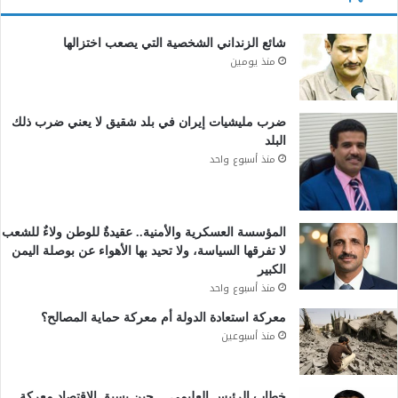
شائع الزنداني الشخصية التي يصعب اختزالها
منذ يومين
ضرب مليشيات إيران في بلد شقيق لا يعني ضرب ذلك
البلد
منذ أسبوع واحد
المؤسسة العسكرية والأمنية.. عقيدةٌ للوطن ولاءٌ للشعب
لا تفرقها السياسة، ولا تحيد بها الأهواء عن بوصلة اليمن
الكبير
منذ أسبوع واحد
معركة استعادة الدولة أم معركة حماية المصالح؟
منذ أسبوعين
خطاب الرئيس العليمي… حين يسبق الاقتصاد معركة