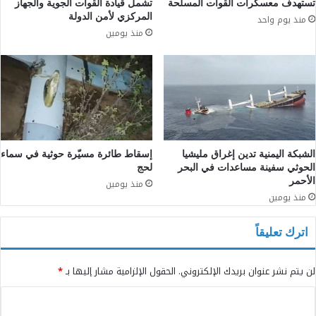
تستهدف معسكرات القوات المسلحة
تشمل قيادة القوات الجوية والجهاز
المركزي لأمن الدولة
منذ يوم واحد
منذ يومين
الشبكة اليمنية تدين إغراق مليشيا
إسقاط طائرة مسيّرة حوثية في سماء
الحوثي سفينة مساعدات في البحر
لحج
الأحمر
منذ يومين
منذ يومين
اترك تعليقاً
لن يتم نشر عنوان بريدك الإلكتروني.
الحقول الإلزامية مشار إليها بـ
*
ا