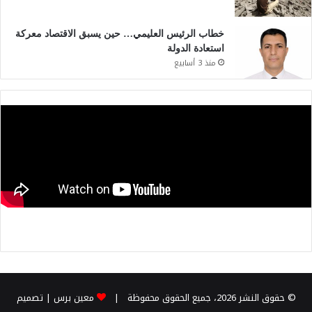
خطاب الرئيس العليمي… حين يسبق الاقتصاد معركة
استعادة الدولة
منذ 3 أسابيع
© حقوق النشر 2026، جميع الحقوق محفوظة |
معين برس
| تصميم