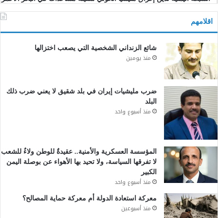
اقلامهم
شائع الزنداني الشخصية التي يصعب اختزالها
منذ يومين
ضرب مليشيات إيران في بلد شقيق لا يعني ضرب ذلك
البلد
منذ أسبوع واحد
المؤسسة العسكرية والأمنية.. عقيدةٌ للوطن ولاءٌ للشعب
لا تفرقها السياسة، ولا تحيد بها الأهواء عن بوصلة اليمن
الكبير
منذ أسبوع واحد
معركة استعادة الدولة أم معركة حماية المصالح؟
منذ أسبوعين