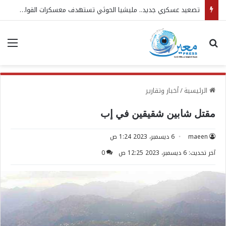
تصعيد عسكري جديد.. مليشيا الحوثي تستهدف معسكرات القوات المسلحة
بحث عن
الق
الرئيسية
/
أخبار وتقارير
مقتل شابين شقيقين في إب
maeen
6 ديسمبر، 2023 1:24 ص
آخر تحديث: 6 ديسمبر، 2023 12:25 ص
0