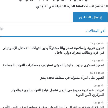
المتصفح لاستخدامها المرة المقبلة في تعليقي.
أخر المقالات
منذ يوم واحد
8 دول عربية وإسلامية تصدر بيانًا مشتركًا يدين انتهاكات الاحتلال الإسرائيلي
في غزة ويطالب بتحرك دولي عاجل
منذ يوم واحد
تصعيد عسكري جديد.. مليشيا الحوثي تستهدف معسكرات القوات المسلحة
منذ يوم واحد
العثور على امرأة مقتولة في منطقة هجدة بتعز
منذ يومين
تعيينات عسكرية جديدة في اليمن تشمل قيادة القوات الجوية والجهاز
المركزي لأمن الدولة
منذ يومين
الشبكة اليمنية تدين إغراق مليشيا الحوثي سفينة مساعدات في البحر الأحمر