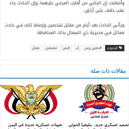
وأضافت، إن الجاني من أقارب المجني عليهما، وإن الحادث جاء
عقب خلاف على أراضٍ.
ويأتي الحادث بعد أيام من مقتل شخصين وإصابة ثالث في حادث
مماثل في مديرية ذي السفال بذات المحافظة.
الوسوم
#معين_برس
إب
اليمن
شقيقين
مقتل
مقالات ذات صلة
تصعيد عسكري جديد.. مليشيا الحوثي
تعيينات عسكرية جديدة في اليمن