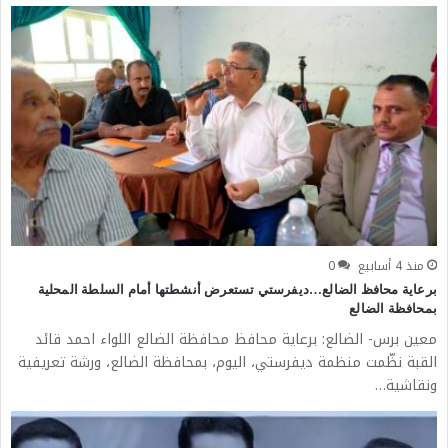
منذ 4 أسابيع
0
برعاية محافظ الضالع…ديفرستي تستعرض أنشطتها أمام السلطة المحلية
بمحافظة الضالع
معين برس- الضالع: برعاية محافظ محافظة الضالع اللواء احمد قائد
القبة نظّمت منظمة ديفرستي، اليوم، بمحافظة الضالع، ورشة تعريفية
ونقاشية…