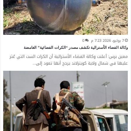
7 يوليو، 2026 7:23 م
0
وكالة الفضاء الأسترالية تكشف مصدر “الكرات الفضائية” الغامضة
معين برس: أعلنت وكالة الفضاء الأسترالية أن الكرات الست التي عُثر
عليها في شمال ولاية كوينزلاند يرجح أنها تعود إلى…