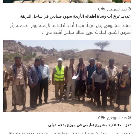
منذ أسبوعين
0
عدن.. غرق أب ونجاة أطفاله الأربعة بجهود صيادين في ساحل البريقة
حشد نت: توفي رجل غرقاً، فيما أُنقذ أطفاله الأربعة، يوم الجمعة، إثر
تعرض الأسرة لحادث غرق قبالة ساحل أشيد في…
منذ أسبوعين
0
تعز.. بدء تنفيذ مشروع تعليمي في موزع بدعم دولي