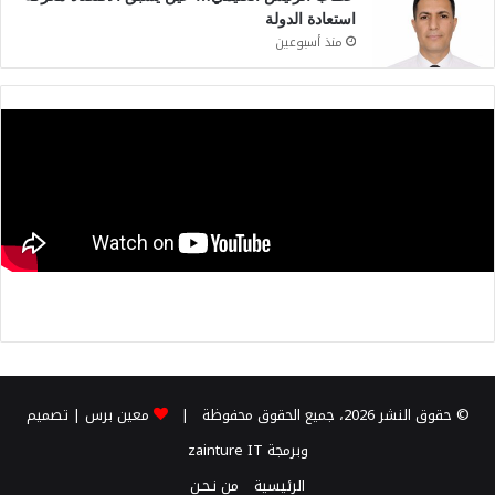
استعادة الدولة
منذ أسبوعين
© حقوق النشر 2026، جميع الحقوق محفوظة |
معين برس
| تصميم
وبرمجة
zainture IT
الرئيسية
من نـحـن