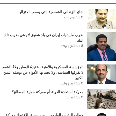
شائع الزنداني الشخصية التي يصعب اختزالها
منذ يوم واحد
ضرب مليشيات إيران في بلد شقيق لا يعني ضرب ذلك
البلد
منذ أسبوع واحد
المؤسسة العسكرية والأمنية.. عقيدةٌ للوطن ولاءٌ للشعب
لا تفرقها السياسة، ولا تحيد بها الأهواء عن بوصلة اليمن
الكبير
منذ أسبوع واحد
معركة استعادة الدولة أم معركة حماية المصالح؟
منذ أسبوعين
خطاب الرئيس العليمي… حين يسبق الاقتصاد معركة