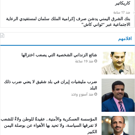
كاريكاتير
منذ 17 ساعة
بنك الشرق اليمني يدشن صرف إكرامية الملك سلمان لمستفيدي الرعاية
الاجتماعية عبر “ثواني كاش”
اقلامهم
شائع الزنداني الشخصية التي يصعب اختزالها
منذ 19 ساعة
ضرب مليشيات إيران في بلد شقيق لا يعني ضرب ذلك
البلد
منذ أسبوع واحد
المؤسسة العسكرية والأمنية.. عقيدةٌ للوطن ولاءٌ للشعب
لا تفرقها السياسة، ولا تحيد بها الأهواء عن بوصلة اليمن
الكبير