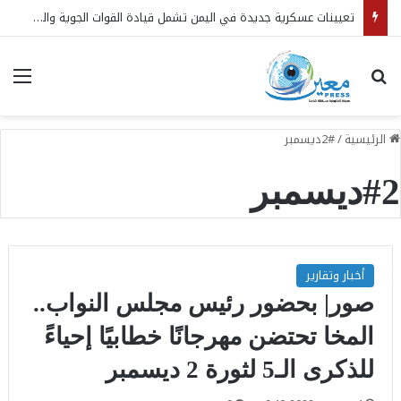
تعيينات عسكرية جديدة في اليمن تشمل قيادة القوات الجوية والجهاز المركزي لأمن الدولة
بحث عن
الق
الرئيسية
/
#2ديسمبر
#2ديسمبر
أخبار وتقارير
صور| بحضور رئيس مجلس النواب..
المخا تحتضن مهرجانًا خطابيًا إحياءً
للذكرى الـ5 لثورة 2 ديسمبر