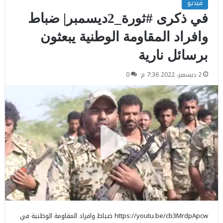
فيديو
في ذكرى #ثورة_2ديسمبر| ضباط
وافراد المقاومة الوطنية يبعثون
برسائل نارية
2 ديسمبر، 2022 7:36 م
0
https://youtu.be/cb3MrdpApcw ضباط وافراد المقاومة الوطنية في