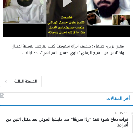
معين برس- صنعاء : كشفت امرأة سعودية كيف تعرضت لعملية احتيال
واختلاس من الشيخ اليمني “علوي حسين الهياشي”، احد ابناء…
الصفحة التالية
أخر المقالات
منذ 15 ساعة
قوات دفاع شبوة تنفذ “ردًا سريعًا” ضد مليشيا الحوثي بعد مقتل اثنين من
أفرادها