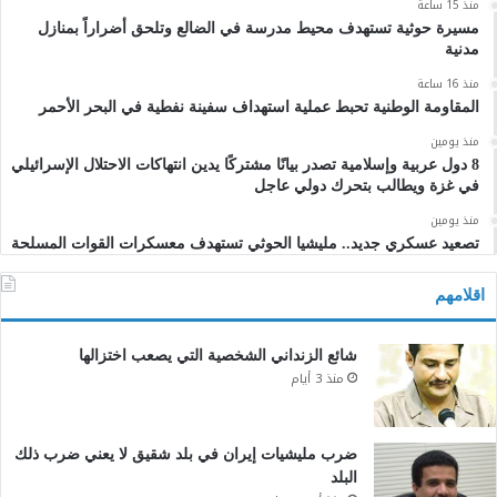
منذ 15 ساعة
مسيرة حوثية تستهدف محيط مدرسة في الضالع وتلحق أضراراً بمنازل
مدنية
منذ 16 ساعة
المقاومة الوطنية تحبط عملية استهداف سفينة نفطية في البحر الأحمر
منذ يومين
8 دول عربية وإسلامية تصدر بيانًا مشتركًا يدين انتهاكات الاحتلال الإسرائيلي
في غزة ويطالب بتحرك دولي عاجل
منذ يومين
تصعيد عسكري جديد.. مليشيا الحوثي تستهدف معسكرات القوات المسلحة
اقلامهم
شائع الزنداني الشخصية التي يصعب اختزالها
منذ 3 أيام
ضرب مليشيات إيران في بلد شقيق لا يعني ضرب ذلك
البلد