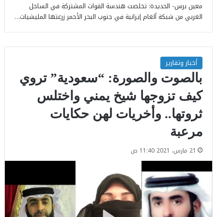
معين برس- الحديدة: تخلصت هندسة القوات المشتركة في الساحل
الغربي من شبكة ألغام إيرانية في جنوب البحر الأحمر زرعتها المليشيات…
أخبار وتقارير
بالصوت والصورة: “سعودية” تروي
كيف تزوجها شيخ يمني واختلس
ثروتها.. وأخريات لهن حكايات
مرعبة
21 مارس، 2021 11:40 ص