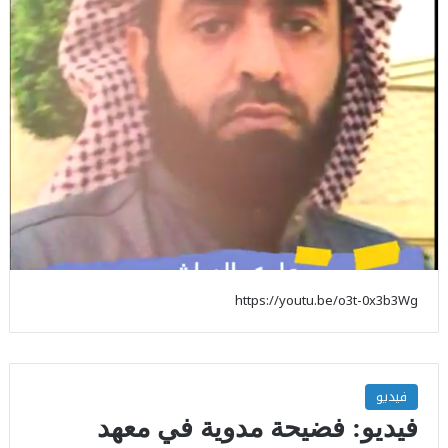
https://youtu.be/o3t-0x3b3Wg
فيديو
فيديو: فضيحة مدوية في معهد