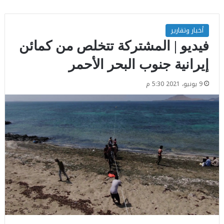
أخبار وتقارير
فيديو | المشتركة تتخلص من كمائن
إيرانية جنوب البحر الأحمر
9 يونيو، 2021 5:30 م