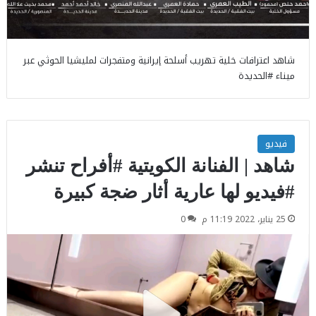
شاهد اعترافات خلية تهريب أسلحة إيرانية ومتفجرات لمليشيا الحوثي عبر
ميناء #الحديدة
فيديو
شاهد | الفنانة الكويتية #أفراح تنشر
#فيديو لها عارية أثار ضجة كبيرة
25 يناير، 2022 11:19 م
0