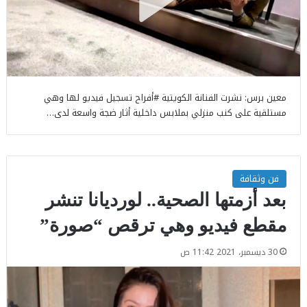
معين برس: نشرت الفنانة الكويتية #أفراح تسجيل فيديو لها وهي
مستلقية على كنب منزلي بملابس داخلية أثار ضجة واسعة لدى…
فن وثقافة
بعد أزمتها الصحية.. لورديانا تنشر
مقطع فيديو وهي ترقص “صورة”
30 ديسمبر، 2021 11:42 ص