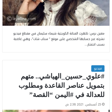
معين برس: ظهرت الفنانة الكويتية شيماء سليمان في مقطع فيديو
نشرته عبر حسابها الشخصي على موقع ” سناب شات”، وهي غاضبة
بسبب انتشار…
فيديو
#علوي_حسين_الهياشي.. متهم
بتمويل عناصر القاعدة ومطلوب
للعدالة في #اليمن “القصة”
25 أغسطس، 2021 2:38 ص