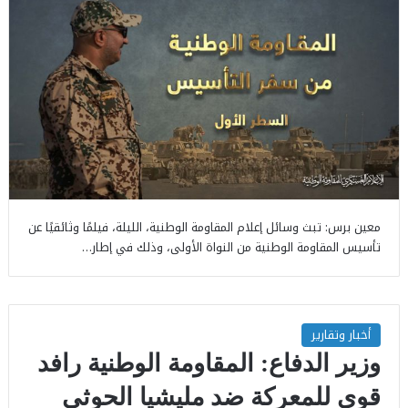
معين برس: تبث وسائل إعلام المقاومة الوطنية، الليلة، فيلمًا وثائقيًا عن
تأسيس المقاومة الوطنية من النواة الأولى، وذلك في إطار…
أخبار وتقارير
وزير الدفاع: المقاومة الوطنية رافد
قوي للمعركة ضد مليشيا الحوثي