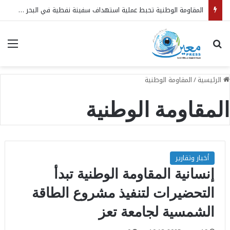
8 دول عربية وإسلامية تصدر بيانًا مشتركًا يدين انتهاكات الاحتلال الإسرائيلي في غزة ويطالب بتحرك دولي عاجل
بحث عن
الق
الرئيسية
/
المقاومة الوطنية
المقاومة الوطنية
أخبار وتقارير
إنسانية المقاومة الوطنية تبدأ
التحضيرات لتنفيذ مشروع الطاقة
الشمسية لجامعة تعز