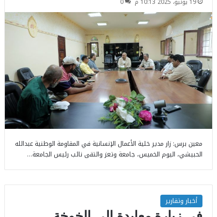
19 يونيو، 2025 10:13 م
0
معين برس: زار مدير خلية الأعمال الإنسانية في المقاومة الوطنية عبدالله
الحبيشي، اليوم الخميس، جامعة وتعز والتقى نائب رئيس الجامعة…
أخبار وتقارير
في زيارة معايدة إلى الخوخة..