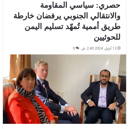
حصري: سياسي المقاومة
والانتقالي الجنوبي يرفضان خارطة
طريق أممية تُمهّد تسليم اليمن
للحوثيين
12 أبريل، 2024 2:40 ص
0