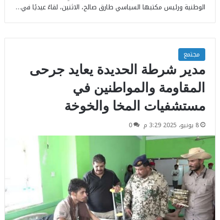
الوطنية ورئيس مكتبها السياسي طارق صالح، الاثنين، لقاءً عيديًا في…
مجتمع
مدير شرطة الحديدة يعايد جرحى
المقاومة والمواطنين في
مستشفيات المخا والخوخة
8 يونيو، 2025 3:29 م
0