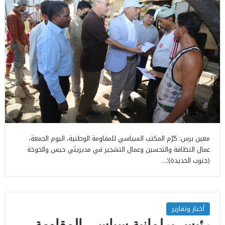
معين برس: كرّم المكتب السياسي للمقاومة الوطنية، اليوم الجمعة،
عمال النظافة والتحسين وعمال التشجير في مديريتَي حيس والخوخة
(جنوب الحديدة)؛…
أخبار وتقارير
رئيس برلمانية سياسي المقاومة