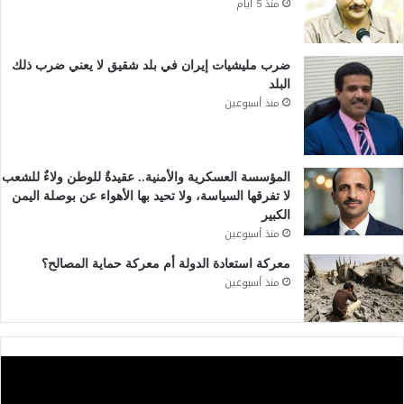
منذ 5 أيام
ضرب مليشيات إيران في بلد شقيق لا يعني ضرب ذلك
البلد
منذ أسبوعين
المؤسسة العسكرية والأمنية.. عقيدةٌ للوطن ولاءٌ للشعب
لا تفرقها السياسة، ولا تحيد بها الأهواء عن بوصلة اليمن
الكبير
منذ أسبوعين
معركة استعادة الدولة أم معركة حماية المصالح؟
منذ أسبوعين