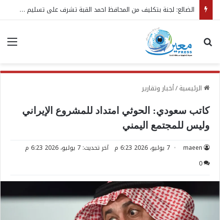
الضالع: لجنة بتكليف من المحافظ احمد القبة تشرف على تسليم واستلام مهام مدير عام مديرية قعطبة الجديد
بحث عن
الق
الرئيسية
/
أخبار وتقارير
كاتب سعودي: الحوثي امتداد للمشروع الإيراني
وليس للمجتمع اليمني
maeen
7 يوليو، 2026 6:23 م
آخر تحديث: 7 يوليو، 2026 6:23 م
0