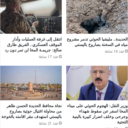
الحديدة.. مليشيا الحوثي تدمر مشروع
انتقل إلى غرفة العمليات وأدار
مياه في السخنة بصاروخ باليستي
الموقف العسكري.. الفريق طارق
صالح: جريمـة المخا لن تمر دون رد
منذ 16 ساعة
منذ 17 ساعة
وزير النقل: الهجوم الحوثي على ميناء
نجاة محافظ الحديدة الحسن طاهر
المخا اسفر عن سقوط شهداء
من محاولة اغتيال حوثية بصاروخ
وجرحى وخلف اضرار كبيرة بالبنية
باليستي استهدف مقر اقامته بالخوخة
التحتية
منذ 21 ساعة