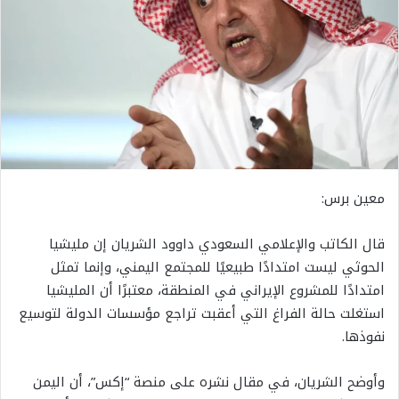
معين برس:
قال الكاتب والإعلامي السعودي داوود الشريان إن مليشيا
الحوثي ليست امتدادًا طبيعيًا للمجتمع اليمني، وإنما تمثل
امتدادًا للمشروع الإيراني في المنطقة، معتبرًا أن المليشيا
استغلت حالة الفراغ التي أعقبت تراجع مؤسسات الدولة لتوسيع
نفوذها.
وأوضح الشريان، في مقال نشره على منصة “إكس”، أن اليمن