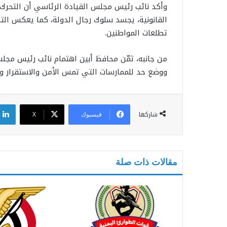
وأكد نائب رئيس مجلس القيادة الرئاسي أن التحرك 
القانونية، يجسد سلوك رجال الدولة، كما يعكس التزا
تطلعات المواطنين.
من جانبه، ثمّن محافظ أبين اهتمام نائب رئيس مجلس
ووضع حد للممارسات التي تمس الأمن والاستقرار و
شاركها
فيسبوك
X
مقالات ذات صلة