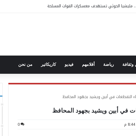
 مليشيا الحوثي تستهدف معسكرات القوات المسلحة
وثقافة
رياضة
أقلامهم
فيديو
كاريكاتير
من نحن
 التقطعات في أبين ويشيد بجهود المحافظ
ات في أبين ويشيد بجهود المحافظ
0