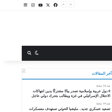
X
فيسبوك
يوتيوب
انستقرام
إضافة عمود جا
بحث عن
الوضع المظلم
أخر المقالات
منذ 14 ساعة
8 دول عربية وإسلامية تصدر بيانًا مشتركًا يدين انتهاكات
الاحتلال الإسرائيلي في غزة ويطالب بتحرك دولي عاجل
منذ 14 ساعة
تصعيد عسكري جديد.. مليشيا الحوثي تستهدف معسكرات