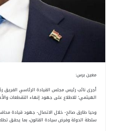
معين برس:
أجرى نائب رئيس مجلس القيادة الرئاسي الفريق ركن أ
الهيثمي؛ للاطلاع على جهود إنهاء التقطعات والأعم
وحيا طارق صالح- خلال الاتصال- جهود قيادة محافظ
سلطة الدولة وفرض سيادة القانون، بما يحقق تطلع