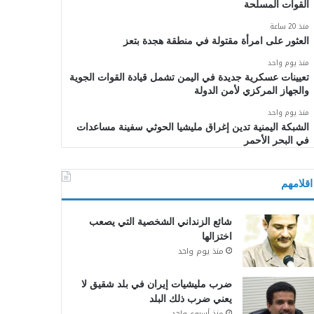
القوات المسلحة
منذ 20 ساعة
العثور على امرأة مقتولة في منطقة هجدة بتعز
منذ يوم واحد
تعيينات عسكرية جديدة في اليمن تشمل قيادة القوات الجوية
والجهاز المركزي لأمن الدولة
منذ يوم واحد
الشبكة اليمنية تدين إغراق مليشيا الحوثي سفينة مساعدات
في البحر الأحمر
اقلامهم
شائع الزنداني الشخصية التي يصعب
اختزالها
منذ يوم واحد
ضرب مليشيات إيران في بلد شقيق لا
يعني ضرب ذلك البلد
منذ أسبوع واحد