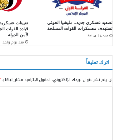
تصعيد عسكري جديد.. مليشيا الحوثي
تعيينات عسكرية
تستهدف معسكرات القوات المسلحة
قيادة القوات الج
لأمن الدولة
منذ 14 ساعة
منذ يوم واحد
اترك تعليقاً
لن يتم نشر عنوان بريدك الإلكتروني.
الحقول الإلزامية مشار إليها بـ
*
ا
ل
ت
ع
ل
ي