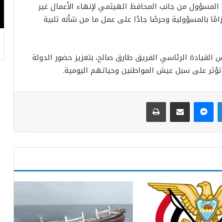
المسؤول من جانب المحافظ الهيثمي لإنهاء الأعمال غير
مًا بالمسؤولية وحرصًا جادًا على عمل ما من شأنه تلبية
 القيادة الرئاسي الفريق طارق صالح، بتعزيز حضور الدولة
تؤثر على سبل عيش المواطنين وحياتهم اليومية.
لينكدإن
ماسنجر
مشاركة عبر البريد
طباعة