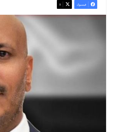
فيسبوك
X