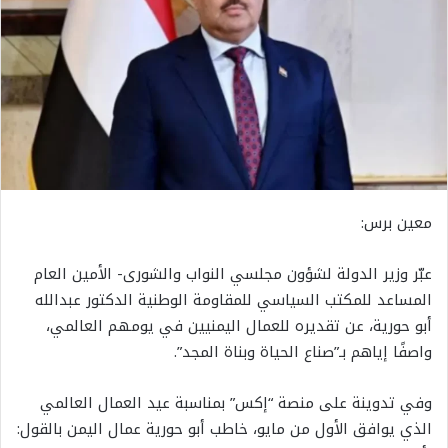
معين برس:
عبّر وزير الدولة لشؤون مجلسي النواب والشورى- الأمين العام
المساعد للمكتب السياسي للمقاومة الوطنية الدكتور عبدالله
أبو حورية، عن تقديره للعمال اليمنيين في يومهم العالمي،
واصفًا إياهم بـ”صناع الحياة وبناة المجد”.
وفي تدوينة على منصة “إكس” بمناسبة عيد العمال العالمي
الذي يوافق الأول من مايو، خاطب أبو حورية عمال اليمن بالقول: