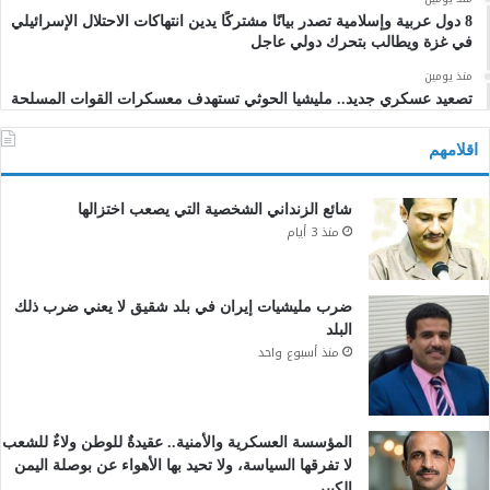
8 دول عربية وإسلامية تصدر بيانًا مشتركًا يدين انتهاكات الاحتلال الإسرائيلي
في غزة ويطالب بتحرك دولي عاجل
منذ يومين
تصعيد عسكري جديد.. مليشيا الحوثي تستهدف معسكرات القوات المسلحة
اقلامهم
شائع الزنداني الشخصية التي يصعب اختزالها
منذ 3 أيام
ضرب مليشيات إيران في بلد شقيق لا يعني ضرب ذلك
البلد
منذ أسبوع واحد
المؤسسة العسكرية والأمنية.. عقيدةٌ للوطن ولاءٌ للشعب
لا تفرقها السياسة، ولا تحيد بها الأهواء عن بوصلة اليمن
الكبير