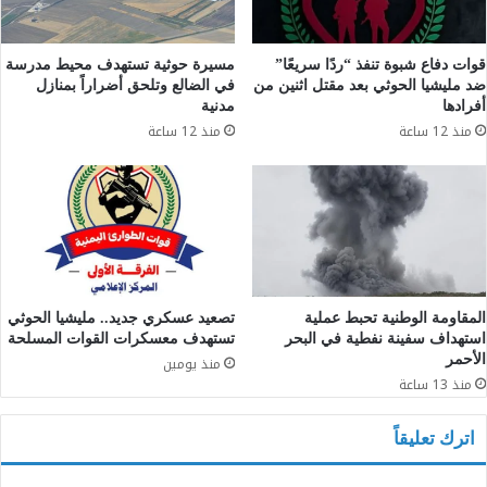
قوات دفاع شبوة تنفذ “ردًا سريعًا”
مسيرة حوثية تستهدف محيط مدرسة
ضد مليشيا الحوثي بعد مقتل اثنين من
في الضالع وتلحق أضراراً بمنازل
أفرادها
مدنية
منذ 12 ساعة
منذ 12 ساعة
المقاومة الوطنية تحبط عملية
تصعيد عسكري جديد.. مليشيا الحوثي
استهداف سفينة نفطية في البحر
تستهدف معسكرات القوات المسلحة
الأحمر
منذ يومين
منذ 13 ساعة
اترك تعليقاً