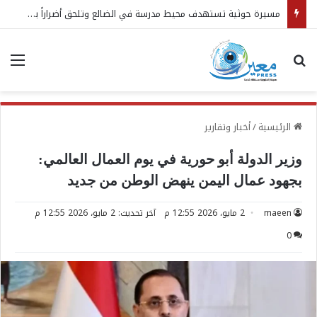
مسيرة حوثية تستهدف محيط مدرسة في الضالع وتلحق أضراراً بمنازل مدنية
بحث عن
الق
الرئيسية
/
أخبار وتقارير
وزير الدولة أبو حورية في يوم العمال العالمي:
بجهود عمال اليمن ينهض الوطن من جديد
maeen
2 مايو، 2026 12:55 م
آخر تحديث: 2 مايو، 2026 12:55 م
0