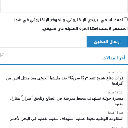
احفظ اسمي، بريدي الإلكتروني، والموقع الإلكتروني في هذا
المتصفح لاستخدامها المرة المقبلة في تعليقي.
أخر المقالات
منذ 12 ساعة
قوات دفاع شبوة تنفذ “ردًا سريعًا” ضد مليشيا الحوثي بعد مقتل اثنين من
أفرادها
منذ 12 ساعة
مسيرة حوثية تستهدف محيط مدرسة في الضالع وتلحق أضراراً بمنازل
مدنية
منذ 13 ساعة
المقاومة الوطنية تحبط عملية استهداف سفينة نفطية في البحر الأحمر
منذ يومين