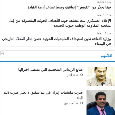
منذ 5 ساعات
فيفا يحذّر من “تقويض” إنفانتينو وسط تصاعد أزمة القيادة
منذ 15 ساعة
الإعلام العسكري يبث مشاهد جوية للأهداف الحوثية المقصوفة من قِبل
مدفعية المقاومة الوطنية جنوب الحديدة
منذ 15 ساعة
وزارة الثقافة تدين استهداف المليشيات الحوثية حصن «دار المعلا» التاريخي
في البيضاء
اقلامهم
شائع الزنداني الشخصية التي يصعب اختزالها
منذ 4 أيام
ضرب مليشيات إيران في بلد شقيق لا يعني ضرب ذلك
البلد
منذ أسبوعين