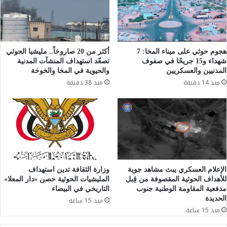
هجوم حوثي على ميناء المخا: 7
أكثر من 20 صاروخاً.. مليشيا الحوثي
شهداء و15 جريحًا في صفوف
تصعّد استهداف المنشآت المدنية
المدنيين والعسكريين
والحيوية في المخا والخوخة
منذ 14 دقيقة
منذ 38 دقيقة
الإعلام العسكري يبث مشاهد جوية
وزارة الثقافة تدين استهداف
للأهداف الحوثية المقصوفة من قِبل
المليشيات الحوثية حصن «دار المعلا»
مدفعية المقاومة الوطنية جنوب
التاريخي في البيضاء
الحديدة
منذ 15 ساعة
منذ 15 ساعة