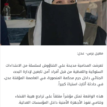
معين برس- عدن:
تعرضت المحامية مديحة علي الشاؤوش لسلسلة من الاعتداءات
السلوكية واللفظية من قبل أفراد أمن تابعين لإدارة البحث
الجنائي داخل حرم محكمة المنصورة، في العاصمة المؤقتة عدن،
في حادثة أثارت استياءً كبيراً.
هذه الواقعة تمثل مؤشراً مقلقاً على تراجع هيبة القضاء
وتنامي نفوذ الأجهزة الأمنية داخل المؤسسات العدلية.