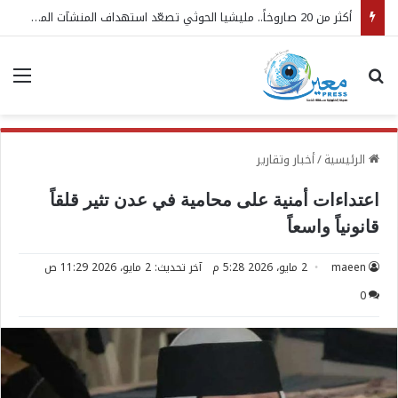
أكثر من 20 صاروخاً.. مليشيا الحوثي تصعّد استهداف المنشآت المدنية والحيوية في المخا والخوخة
بحث عن
الق
الرئيسية
/
أخبار وتقارير
اعتداءات أمنية على محامية في عدن تثير قلقاً
قانونياً واسعاً
maeen
2 مايو، 2026 5:28 م
آخر تحديث: 2 مايو، 2026 11:29 ص
0