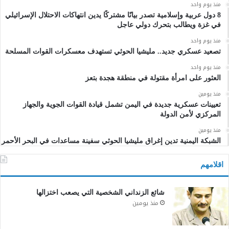
منذ يوم واحد
8 دول عربية وإسلامية تصدر بيانًا مشتركًا يدين انتهاكات الاحتلال الإسرائيلي
في غزة ويطالب بتحرك دولي عاجل
منذ يوم واحد
تصعيد عسكري جديد.. مليشيا الحوثي تستهدف معسكرات القوات المسلحة
منذ يوم واحد
العثور على امرأة مقتولة في منطقة هجدة بتعز
منذ يومين
تعيينات عسكرية جديدة في اليمن تشمل قيادة القوات الجوية والجهاز
المركزي لأمن الدولة
منذ يومين
الشبكة اليمنية تدين إغراق مليشيا الحوثي سفينة مساعدات في البحر الأحمر
اقلامهم
شائع الزنداني الشخصية التي يصعب اختزالها
منذ يومين