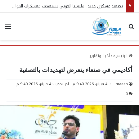
تصعيد عسكري جديد.. مليشيا الحوثي تستهدف معسكرات القوات المسلحة
بحث عن
الق
الرئيسية
/
أخبار وتقارير
أكاديمي في صنعاء يتعرض لتهديدات بالتصفية
maeen
4 فبراير، 2026 9:40 م
آخر تحديث: 4 فبراير، 2026 9:40 م
0