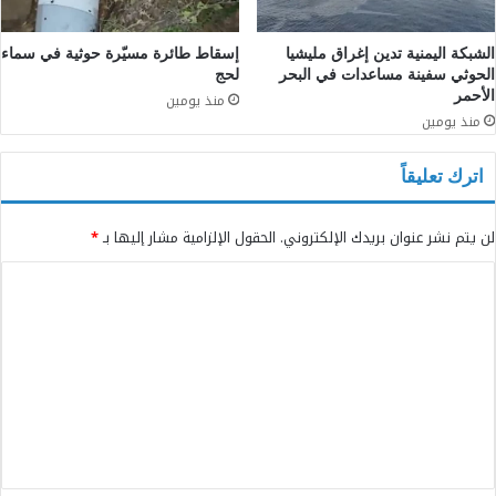
الشبكة اليمنية تدين إغراق مليشيا
إسقاط طائرة مسيّرة حوثية في سماء
الحوثي سفينة مساعدات في البحر
لحج
الأحمر
منذ يومين
منذ يومين
اترك تعليقاً
لن يتم نشر عنوان بريدك الإلكتروني.
الحقول الإلزامية مشار إليها بـ
*
ا
ل
ت
ع
ل
ي
ق