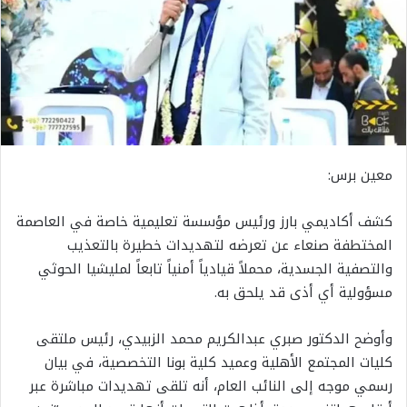
معين برس:
كشف أكاديمي بارز ورئيس مؤسسة تعليمية خاصة في العاصمة
المختطفة صنعاء عن تعرضه لتهديدات خطيرة بالتعذيب
والتصفية الجسدية، محملاً قيادياً أمنياً تابعاً لمليشيا الحوثي
مسؤولية أي أذى قد يلحق به.
وأوضح الدكتور صبري عبدالكريم محمد الزبيدي، رئيس ملتقى
كليات المجتمع الأهلية وعميد كلية بونا التخصصية، في بيان
رسمي موجه إلى النائب العام، أنه تلقى تهديدات مباشرة عبر