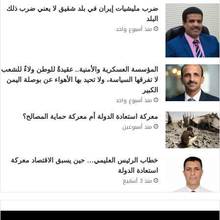
ضرب مليشيات إيران في بلد شقيق لا يعني ضرب ذلك
البلد
منذ أسبوع واحد
المؤسسة العسكرية والأمنية.. عقيدةٌ للوطن ولاءٌ للشعب
لا تفرقها السياسة، ولا تحيد بها الأهواء عن بوصلة اليمن
الكبير
منذ أسبوع واحد
معركة استعادة الدولة أم معركة حماية المصالح؟
منذ أسبوعين
خطاب الرئيس العليمي… حين يسبق الاقتصاد معركة
استعادة الدولة
منذ 3 أسابيع