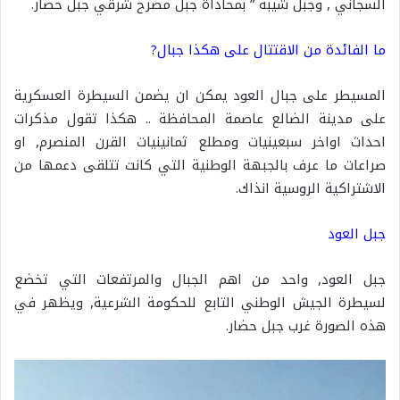
السجاني , وجبل شيبه ” بمحاذاة جبل مضرح شرقي جبل حضار.
ما الفائدة من الاقتتال على هكذا جبال?
المسيطر على جبال العود يمكن ان يضمن السيطرة العسكرية
على مدينة الضالع عاصمة المحافظة .. هكذا تقول مذكرات
احداث اواخر سبعينيات ومطلع ثمانينيات القرن المنصرم, او
صراعات ما عرف بالجبهة الوطنية التي كانت تتلقى دعمها من
الاشتراكية الروسية انذاك.
جبل العود
جبل العود, واحد من اهم الجبال والمرتفعات التي تخضع
لسيطرة الجيش الوطني التابع للحكومة الشرعية, ويظهر في
هذه الصورة غرب جبل حضار.