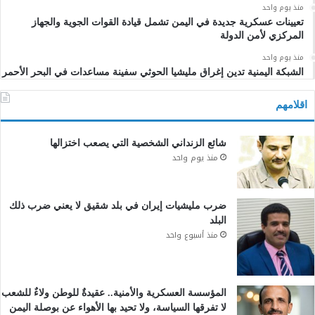
منذ يوم واحد
تعيينات عسكرية جديدة في اليمن تشمل قيادة القوات الجوية والجهاز
المركزي لأمن الدولة
منذ يوم واحد
الشبكة اليمنية تدين إغراق مليشيا الحوثي سفينة مساعدات في البحر الأحمر
اقلامهم
شائع الزنداني الشخصية التي يصعب اختزالها
منذ يوم واحد
ضرب مليشيات إيران في بلد شقيق لا يعني ضرب ذلك
البلد
منذ أسبوع واحد
المؤسسة العسكرية والأمنية.. عقيدةٌ للوطن ولاءٌ للشعب
لا تفرقها السياسة، ولا تحيد بها الأهواء عن بوصلة اليمن