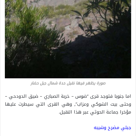
صورة يظهر فيها نقيل حدة شمال جبل حضار
اما جنوبا فتوجد قرى “ضوس – خربة الصباري – ضيق الدودحي –
وحتى بيت الشوكي وعزاب”, وهي القرى التي سيطرت عليها
مؤخرا جماعة الحوثي عبر هذا النقيل.
جبلي مضرح وشيبه