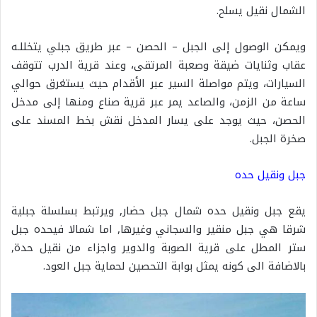
الشمال نقيل يسلح.
ويمكن الوصول إلى الجبل – الحصن – عبر طريق جبلي يتخللـه
عقاب وثنايات ضيقة وصعبة المرتقى، وعند قرية الدرب تتوقف
السيارات، ويتم مواصلة السير عبر الأقدام حيث يستغرق حوالي
ساعة من الزمن، والصاعد يمر عبر قرية صناع ومنها إلى مدخل
الحصن، حيث يوجد على يسار المدخل نقش بخط المسند على
صخرة الجبل.
جبل ونقيل حده
يقع جبل ونقيل حده شمال جبل حضار, ويرتبط بسلسلة جبلية
شرقا هي جبل منقير والسجاني وغيرها, اما شمالا فيحده جبل
ستر المطل على قرية الصوبة والدوير واجزاء من نقيل حدة,
بالاضافة الى كونه يمثل بوابة التحصين لحماية جبل العود.