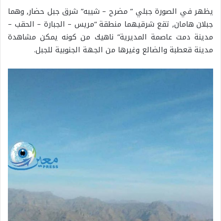
يظهر في الصورة جبلي ” مضرح – شيبه” شرق جبل حضار, وهما
جبلان هامان, تقع شرقيهما منطقة “مريس – الجبارة – الحقب –
مدينة دمت عاصمة المديرية” ناهيك من كونه يمكن مشاهدة
مدينة قعطبة والضالع وغيرها من الجهة الجنوبية للجبل.