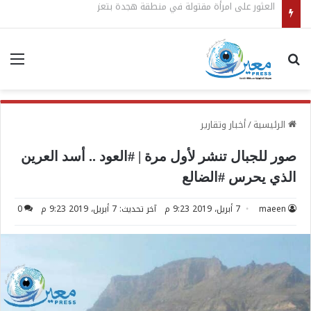
العثور على امرأة مقتولة في منطقة هجدة بتعز
بحث عن
الق
الرئيسية
/
أخبار وتقارير
صور للجبال تنشر لأول مرة | #العود .. أسد العرين
الذي يحرس #الضالع
maeen
7 أبريل، 2019 9:23 م
آخر تحديث: 7 أبريل، 2019 9:23 م
0