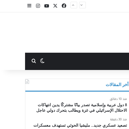
X
فيسبوك
يوتيوب
انستقرام
إضافة عمود جا
بحث عن
الوضع المظلم
أخر المقالات
منذ 10 دقائق
8 دول عربية وإسلامية تصدر بيانًا مشتركًا يدين انتهاكات
الاحتلال الإسرائيلي في غزة ويطالب بتحرك دولي عاجل
منذ 30 دقيقة
تصعيد عسكري جديد.. مليشيا الحوثي تستهدف معسكرات