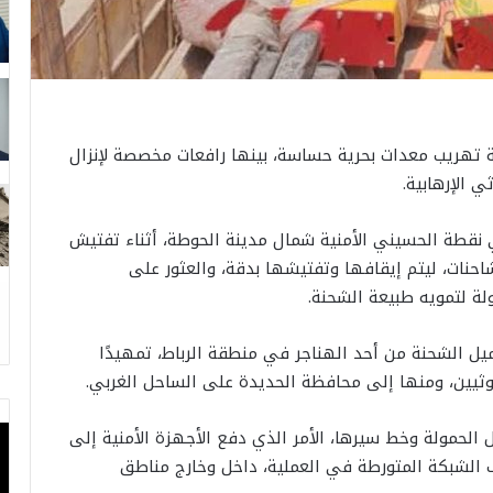
 تهريب معدات بحرية حساسة، بينها رافعات مخصصة لإنزال
 الإرهابية.
 نقطة الحسيني الأمنية شمال مدينة الحوطة، أثناء تفتيش
شاحنات، ليتم إيقافها وتفتيشها بدقة، والعثور على
لة لتمويه طبيعة الشحنة.
ل الشحنة من أحد الهناجر في منطقة الرباط، تمهيدًا
وثيين، ومنها إلى محافظة الحديدة على الساحل الغربي.
الحمولة وخط سيرها، الأمر الذي دفع الأجهزة الأمنية إلى
ف الشبكة المتورطة في العملية، داخل وخارج مناطق