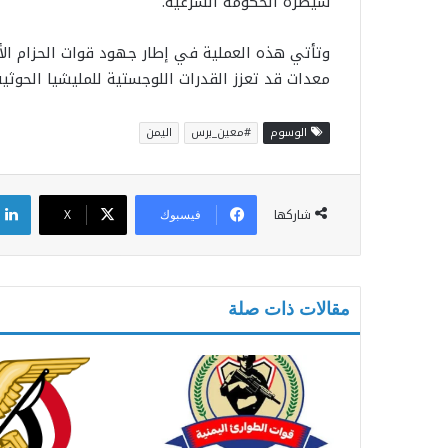
سيطرة الحكومة الشرعية.
وتأتي هذه العملية في إطار جهود قوات الحزام الأ
معدات قد تعزز القدرات اللوجستية للمليشيا الحوثية
الوسوم
#معين_برس
اليمن
شاركها
فيسبوك
X
مقالات ذات صلة