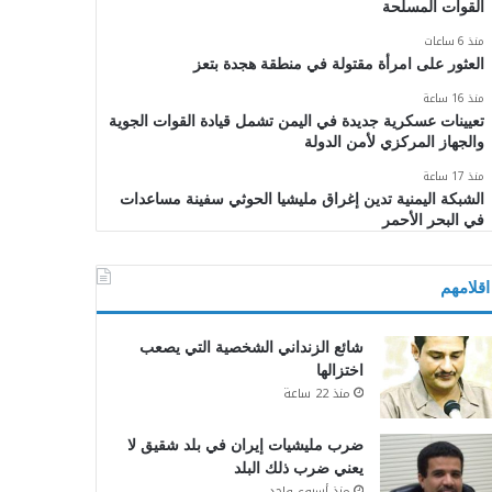
القوات المسلحة
منذ 6 ساعات
العثور على امرأة مقتولة في منطقة هجدة بتعز
منذ 16 ساعة
تعيينات عسكرية جديدة في اليمن تشمل قيادة القوات الجوية
والجهاز المركزي لأمن الدولة
منذ 17 ساعة
الشبكة اليمنية تدين إغراق مليشيا الحوثي سفينة مساعدات
في البحر الأحمر
اقلامهم
شائع الزنداني الشخصية التي يصعب
اختزالها
منذ 22 ساعة
ضرب مليشيات إيران في بلد شقيق لا
يعني ضرب ذلك البلد
منذ أسبوع واحد