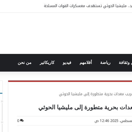
. مليشيا الحوثي تستهدف معسكرات القوات المسلحة
وثقافة
رياضة
أقلامهم
فيديو
كاريكاتير
من نحن
هريب معدات بحرية متطورة إلى مليشيا الحوثي
دات بحرية متطورة إلى مليشيا الحوثي
0