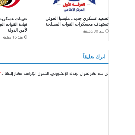
تصعيد عسكري جديد.. مليشيا الحوثي
تعيينات عسكرية
تستهدف معسكرات القوات المسلحة
قيادة القوات الج
لأمن الدولة
منذ 30 دقيقة
منذ 16 ساعة
اترك تعليقاً
لن يتم نشر عنوان بريدك الإلكتروني.
الحقول الإلزامية مشار إليها بـ
*
ا
ل
ت
ع
ل
ي