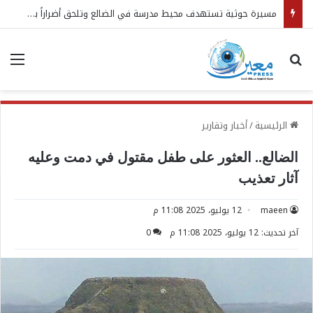
مسيرة حوثية تستهدف محيط مدرسة في الضالع وتلحق أضراراً بمنازل مدنية
بحث عن
الق
الرئيسية
/
أخبار وتقارير
الضالع.. العثور على طفل مقتول في دمت وعليه
آثار تعذيب
maeen
12 يوليو، 2025 11:08 م
آخر تحديث: 12 يوليو، 2025 11:08 م
0