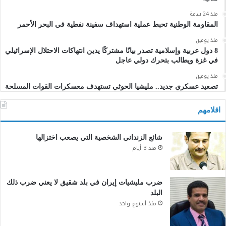
منذ 24 ساعة
المقاومة الوطنية تحبط عملية استهداف سفينة نفطية في البحر الأحمر
منذ يومين
8 دول عربية وإسلامية تصدر بيانًا مشتركًا يدين انتهاكات الاحتلال الإسرائيلي
في غزة ويطالب بتحرك دولي عاجل
منذ يومين
تصعيد عسكري جديد.. مليشيا الحوثي تستهدف معسكرات القوات المسلحة
اقلامهم
شائع الزنداني الشخصية التي يصعب اختزالها
منذ 3 أيام
ضرب مليشيات إيران في بلد شقيق لا يعني ضرب ذلك
البلد
منذ أسبوع واحد