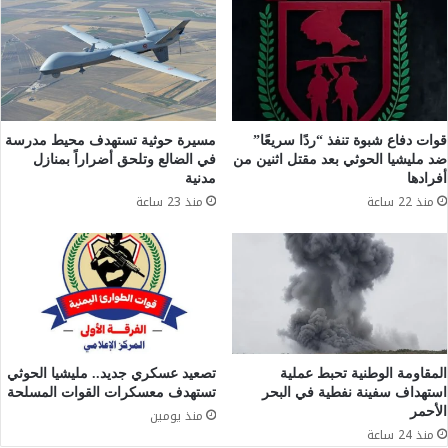
قوات دفاع شبوة تنفذ “ردًا سريعًا”
مسيرة حوثية تستهدف محيط مدرسة
ضد مليشيا الحوثي بعد مقتل اثنين من
في الضالع وتلحق أضراراً بمنازل
أفرادها
مدنية
منذ 22 ساعة
منذ 23 ساعة
المقاومة الوطنية تحبط عملية
تصعيد عسكري جديد.. مليشيا الحوثي
استهداف سفينة نفطية في البحر
تستهدف معسكرات القوات المسلحة
الأحمر
منذ يومين
منذ 24 ساعة