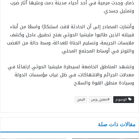
ذمار، وجدت مرمية في أحد أحياء مدينة دمت وعليها آثار ضرب
وتمثيل جسدي.
وأشارت المصادر إلى أن الحادثة لاقت استنكارًا واسعًا من أبناء
قبيلته الذين طالبوا مليشيا الحوثي بفتح تحقيق عاجل وكشف
ملابسات الجريمة، وتسليم الجناة للعدالة، وسط حالة من الغضب
والتوتر في أوساط المجتمع المحلي.
وتشهد المناطق الخاضعة لسيطرة مليشيا الحوثي ارتفاعًا في
معدلات الجرائم والانتهاكات، في ظل غياب مؤسسات الدولة
وسيادة منطق القوة والسلاح.
الوسوم
#معين_برس
اليمن
مقالات ذات صلة