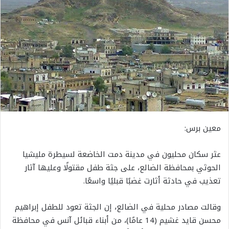
معين برس:
عثر سكان محليون في مدينة دمت الخاضعة لسيطرة مليشيا
الحوثي بمحافظة الضالع، على جثة طفل مقتولًا وعليها آثار
تعذيب في حادثة أثارت غضبًا قبليًا واسعًا.
وقالت مصادر محلية في الضالع، إن الجثة تعود للطفل إبراهيم
محسن قايد غشيم (14 عامًا)، من أبناء قبائل آنس في محافظة