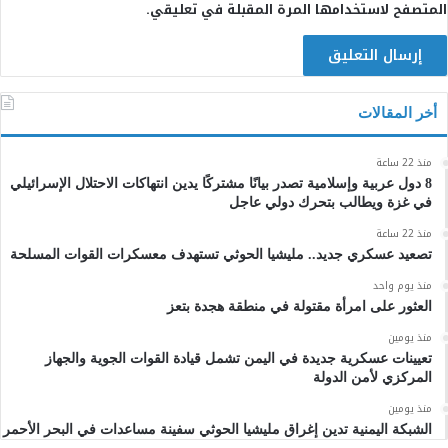
المتصفح لاستخدامها المرة المقبلة في تعليقي.
أخر المقالات
منذ 22 ساعة
8 دول عربية وإسلامية تصدر بيانًا مشتركًا يدين انتهاكات الاحتلال الإسرائيلي
في غزة ويطالب بتحرك دولي عاجل
منذ 22 ساعة
تصعيد عسكري جديد.. مليشيا الحوثي تستهدف معسكرات القوات المسلحة
منذ يوم واحد
العثور على امرأة مقتولة في منطقة هجدة بتعز
منذ يومين
تعيينات عسكرية جديدة في اليمن تشمل قيادة القوات الجوية والجهاز
المركزي لأمن الدولة
منذ يومين
الشبكة اليمنية تدين إغراق مليشيا الحوثي سفينة مساعدات في البحر الأحمر