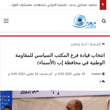
تصعيد عسكري جديد.. مليشيا الحوثي تستهدف معسكرات القوات المسلحة
بحث عن
الق
الرئيسية
/
أخبار وتقارير
انتخاب قيادة فرع المكتب السياسي للمقاومة
الوطنية في محافظة إب (الأسماء)
maeen
20 مارس، 2023 6:50 م
آخر تحديث: 20 مارس، 2023 6:43 م
0