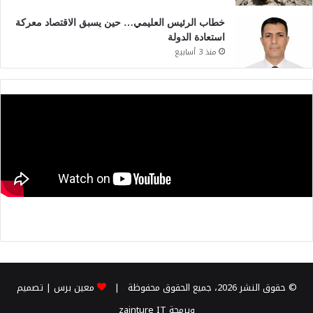
خطاب الرئيس العليمي… حين يسبق الاقتصاد معركة
استعادة الدولة
منذ 3 أسابيع
© حقوق النشر 2026، جميع الحقوق محفوظة |
معين برس
| تصميم
وبرمجة
zainture IT