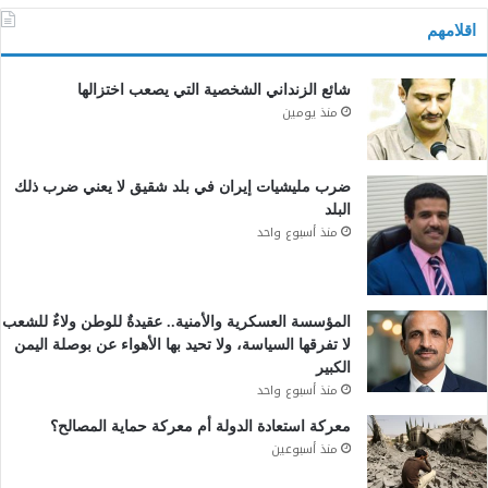
اقلامهم
شائع الزنداني الشخصية التي يصعب اختزالها
منذ يومين
ضرب مليشيات إيران في بلد شقيق لا يعني ضرب ذلك
البلد
منذ أسبوع واحد
المؤسسة العسكرية والأمنية.. عقيدةٌ للوطن ولاءٌ للشعب
لا تفرقها السياسة، ولا تحيد بها الأهواء عن بوصلة اليمن
الكبير
منذ أسبوع واحد
معركة استعادة الدولة أم معركة حماية المصالح؟
منذ أسبوعين