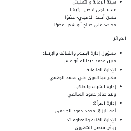
هيئة الرقابة والتفتيش
عبده ناجي فاضل- رئيسًا
حسن أحمد الدميني- عضوًا
مجاهد علي صالح أبو شعر- عضوًا
الدوائر:
مسؤول إدارة الإعلام والثقافة والإرشاد:
مبين محمد عبدالله أبو عسر
الإدارة القانونية:
معتز عبدالقوي علي محمد الجعمي
إدارة الشباب والطلاب:
وليد صالح حمود السالمي
إدارة المرأة:
أمة الرزاق محمد حمود الجهمي
الإدارة الفنية والمعلومات:
رياض فيصل الشعوري