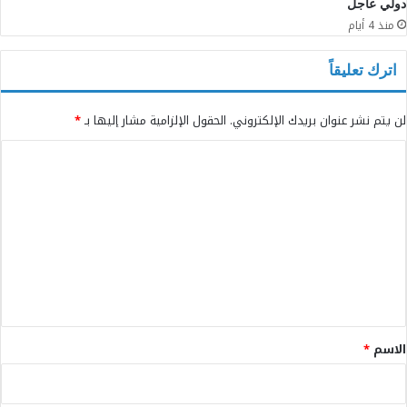
دولي عاجل
منذ 4 أيام
اترك تعليقاً
لن يتم نشر عنوان بريدك الإلكتروني.
الحقول الإلزامية مشار إليها بـ
*
ا
ل
ت
ع
ل
ي
ق
*
الاسم
*