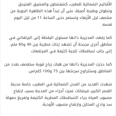
الأقاليم الشمالية للمغرب، كشفشاون والمضيق الفنيدق
وتطوان وطنجة أصيلة، على أن تبدأ هذه الظاهرة الجوية من
منتصف ليل الأربعاء وتستمر حتى الساعة 11 من ليل اليوم
نفسه.
كما رفعت المديرية ذاتها مستوى اليقظة إلى البرتقالي في
مناطق أخرى مرجحة أن تشهد زخات مطرية بين 40 و80 ملم،
إلى جانب تساقطات ثلجية كثيفة في المرتفعات.
كما حذرت المديرية ذاتها من هبات رياح قوية ستعصف بعدد من
المناطق وستتراوح سرعتها بين 75 و100 كلم/س.
شهدت العديد من المدن الشمالية في المغرب، خاصة مدينة
القصر الكبير، فيضانات غمرت أجزاء من المدينة بسبب ارتفاع
منسوب المياه جراء التساقطات المطرية الكثيفة وتفريغ حمولة
سد وادي المخازن وارتفاع منسوب الأودية.