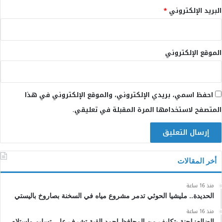
البريد الإلكتروني
*
الموقع الإلكتروني
احفظ اسمي، بريدي الإلكتروني، والموقع الإلكتروني في هذا
المتصفح لاستخدامها المرة المقبلة في تعليقي.
أخر المقالات
منذ 16 ساعة
الحديدة.. مليشيا الحوثي تدمر مشروع مياه في السخنة بصاروخ باليستي
منذ 16 ساعة
الضالع: لجنة بتكليف من المحافظ احمد القبة تشرف على تسليم واستلام