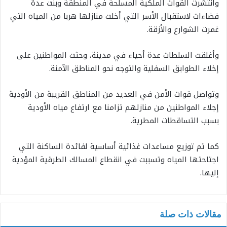
وانتشرت القوات الملكية المسلحة في المنطقة وبنت عدة
فضاءات لاستقبال الأسر التي أخلت منازلها هربا من المياه التي
غمرت الشوارع والأزقة.
وأغلقت السلطات عدة أحياء في مدينة، وحثت المواطنين على
إخلاء الطوابق السفلية والتوجه نحو المناطق الآمنة.
وتواصل قوات الأمن في العديد من المناطق القريبة من الأودية
إجلاء المواطنين من منازلهم تزامنا مع ارتفاع مياه الأودية
بسبب التساقطات المطرية.
كما تم توزيع مساعدات غذائية أساسية لفائدة الساكنة التي
اجتاحتها المياه وتسببت في انقطاع المسالك الطرقية المؤدية
إليها.
مقالات ذات صلة