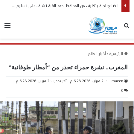
الضالع: لجنة بتكليف من المحافظ احمد القبة تشرف على تسليم واستلام مهام مدير عام مديرية قعطبة الجديد
بحث عن
الق
الرئيسية
/
أخبار العالم
المغرب.. نشرة حمراء تحذر من “أمطار طوفانية”
maeen
2 فبراير، 2026 6:28 م
آخر تحديث: 2 فبراير، 2026 6:28 م
0