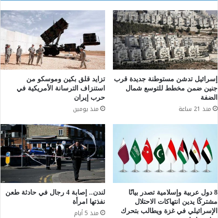
إسرائيل تدشن مستوطنة جديدة قرب
تزايد قلق بكين وموسكو من
جنين ضمن مخطط للتوسع شمال
استنزاف الترسانة الأمريكية في
الضفة
حرب إيران
منذ 21 ساعة
منذ يومين
8 دول عربية وإسلامية تصدر بيانًا
لندن.. إصابة 4 رجال في حادثة طعن
مشتركًا يدين انتهاكات الاحتلال
نفذتها امرأة
الإسرائيلي في غزة ويطالب بتحرك
منذ 5 أيام