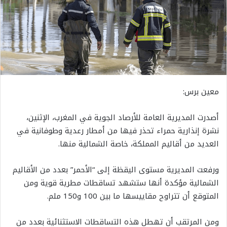
معين برس:
أصدرت المديرية العامة للأرصاد الجوية في المغرب، الإثنين،
نشرة إنذارية حمراء تحذر فيها من أمطار رعدية وطوفانية في
العديد من أقاليم المملكة، خاصة الشمالية منها.
ورفعت المديرية مستوى اليقظة إلى “الأحمر” بعدد من الأقاليم
الشمالية مؤكدة أنها ستشهد تساقطات مطرية قوية ومن
المتوقع أن تتراوح مقاييسها ما بين 100 و150 ملم.
ومن المرتقب أن تهطل هذه التساقطات الاستثنائية بعدد من