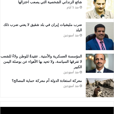
شائع الزنداني الشخصية التي يصعب اختزالها
منذ 5 أيام
ضرب مليشيات إيران في بلد شقيق لا يعني ضرب ذلك
البلد
منذ أسبوعين
المؤسسة العسكرية والأمنية.. عقيدةٌ للوطن ولاءٌ للشعب
لا تفرقها السياسة، ولا تحيد بها الأهواء عن بوصلة اليمن
الكبير
منذ أسبوعين
معركة استعادة الدولة أم معركة حماية المصالح؟
منذ أسبوعين