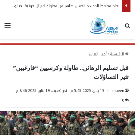
نجاة محافظ الحديدة الحسن طاهر من محاولة اغتيال حوثية بصاروخ باليستي استهدف مقر اقامته بالخوخة
بحث عن
الق
الرئيسية
/
أخبار العالم
قبل تسليم الرهائن.. طاولة وكرسيين “فارغيين”
تثير التساؤلات
maeen
19 يناير، 2025 5:45 م
آخر تحديث: 19 يناير، 2025 8:46 م
0