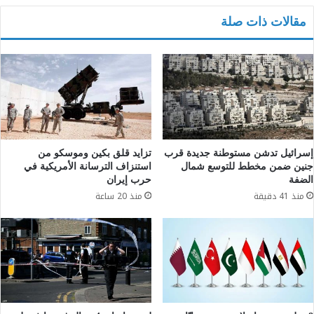
مقالات ذات صلة
إسرائيل تدشن مستوطنة جديدة قرب
تزايد قلق بكين وموسكو من
جنين ضمن مخطط للتوسع شمال
استنزاف الترسانة الأمريكية في
الضفة
حرب إيران
منذ 41 دقيقة
منذ 20 ساعة