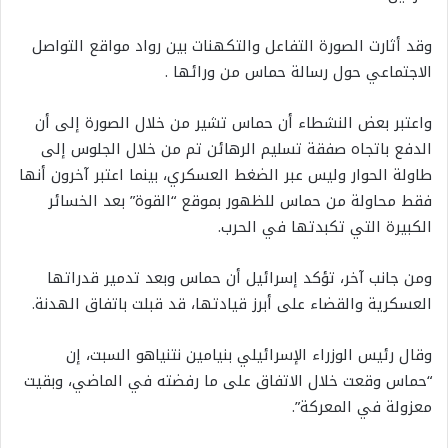
وقد أثارت الصورة التفاعل والتكهنات بين رواد مواقع التواصل
الاجتماعي حول رسالة حماس من ورائها .
واعتبر بعض النشطاء أن حماس تشير من خلال الصورة إلى أن
الدفع باتجاه صفقة تسليم الرهائن تم من خلال الجلوس إلى
طاولة الحوار وليس عبر الضغط العسكري، بينما اعتبر آخرون أنها
فقط محاولة من حماس للظهور بموقع “القوة” بعد الخسائر
الكبيرة التي تكبدتها في الحرب.
ومن جانب آخر، تؤكد إسرائيل أن حماس وبعد تدمير قدراتها
العسكرية والقضاء على أبرز قيادتها، قد قبلت باتفاق الهدنة.
وقال رئيس الوزراء الإسرائيلي بنيامين نتنياهو السبت، إن
“حماس وقعت خلال الاتفاق على ما رفضته في الماضي، وبقيت
معزولة في المعركة”.