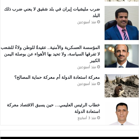
ضرب مليشيات إيران في بلد شقيق لا يعني ضرب ذلك
البلد
منذ أسبوعين
المؤسسة العسكرية والأمنية.. عقيدةٌ للوطن ولاءٌ للشعب
لا تفرقها السياسة، ولا تحيد بها الأهواء عن بوصلة اليمن
الكبير
منذ أسبوعين
معركة استعادة الدولة أم معركة حماية المصالح؟
منذ أسبوعين
خطاب الرئيس العليمي… حين يسبق الاقتصاد معركة
استعادة الدولة
منذ 3 أسابيع