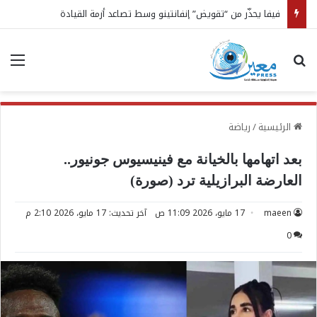
فيفا يحذّر من “تقويض” إنفانتينو وسط تصاعد أزمة القيادة
بحث عن
الق
الرئيسية
/
رياضة
بعد اتهامها بالخيانة مع فينيسيوس جونيور..
العارضة البرازيلية ترد (صورة)
maeen
17 مايو، 2026 11:09 ص
آخر تحديث: 17 مايو، 2026 2:10 م
0