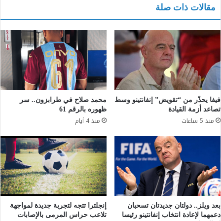
مقالات ذات صلة
فيفا يحذّر من “تقويض” إنفانتينو وسط
محمد صلاح في طرابزون.. سر
تصاعد أزمة القيادة
ظهوره بالرقم 61
منذ 5 ساعات
منذ 4 أيام
إنجلترا تتجه لتجربة جديدة لمواجهة
بعد ويلز.. دولتان جديدتان تسحبان
تلاعب حراس المرمى بالإصابات
دعمهما لإعادة انتخاب إنفانتينو رئيسا