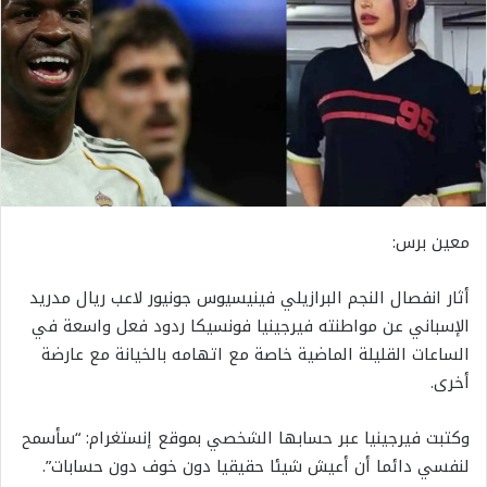
معين برس:
أثار انفصال النجم البرازيلي فينيسيوس جونيور لاعب ريال مدريد
الإسباني عن مواطنته فيرجينيا فونسيكا ردود فعل واسعة في
الساعات القليلة الماضية خاصة مع اتهامه بالخيانة مع عارضة
أخرى.
وكتبت فيرجينيا عبر حسابها الشخصي بموقع إنستغرام: “سأسمح
لنفسي دائما أن أعيش شيئا حقيقيا دون خوف دون حسابات”.