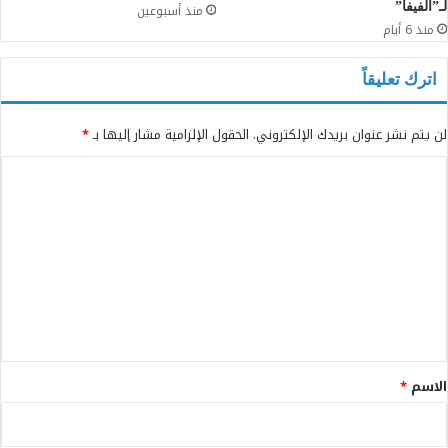
لـ”الفيفا”
منذ أسبوعين
منذ 6 أيام
اترك تعليقاً
لن يتم نشر عنوان بريدك الإلكتروني.
الحقول الإلزامية مشار إليها بـ
*
ا
ل
ت
ع
ل
ي
ق
*
الاسم
*