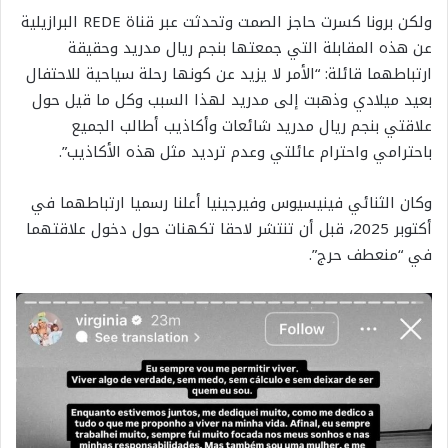
ولكن برونا كسرت حاجز الصمت وتحدثت عبر قناة REDE البرازيلية
عن هذه المقابلة التي جمعتها بنجم ريال مدريد وحقيقة
ارتباطهما قائلة: “الأمر لا يزيد عن كونها رحلة سياحية للاحتفال
بعيد ميلادي وذهبت إلى مدريد لهذا السبب وكل ما قيل حول
علاقتي بنجم ريال مدريد شائعات وأكاذيب أطالب الجميع
باحترامي واحترام عائلتي وعدم ترديد مثل هذه الأكاذيب”.
وكان الثنائي فينيسيوس وفيرجينيا أعلنا رسميا ارتباطهما في
أكتوبر 2025، قبل أن تنتشر لاحقا تكهنات حول دخول علاقتهما
في “منعطف حرج”.