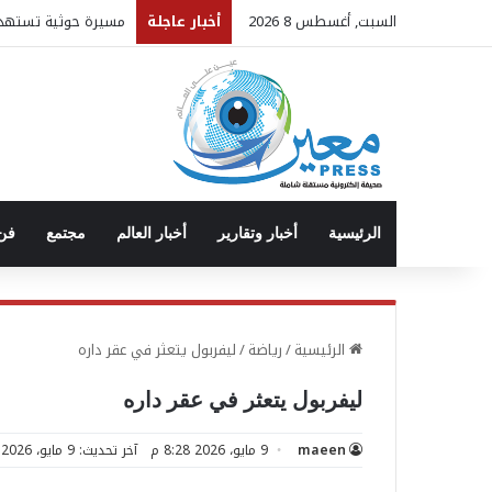
السبت, أغسطس 8 2026
أخبار عاجلة
مسيرة حوثية تستهدف 
الرئيسية
أخبار وتقارير
أخبار العالم
مجتمع
فن 
الرئيسية
/
رياضة
/
ليفربول يتعثر في عقر داره
ليفربول يتعثر في عقر داره
maeen
9 مايو، 2026 8:28 م
آخر تحديث: 9 مايو، 2026 6:29 م