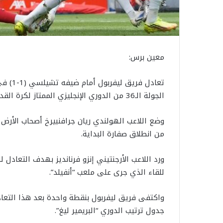
معين برس:
تعادل 
الجولة الـ36 من الدوري الإنجليزي الممتاز لكرة القدم.
وضع اللاعب الهولندي ريان جرافنبيرخ أصحاب الأ
من انطلاق صفارة البداية.
للقاء الذي جرى على ملعب “أنفيلد”.
جدول ترتيب الدوري “البريمير ليغ”.