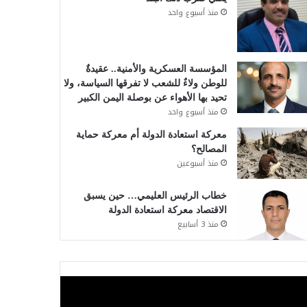
منذ أسبوع واحد
المؤسسة العسكرية والأمنية.. عقيدةٌ
للوطن ولاءٌ للشعب لا تفرقها السياسة، ولا
تحيد بها الأهواء عن بوصلة اليمن الكبير
منذ أسبوع واحد
معركة استعادة الدولة أم معركة حماية
المصالح؟
منذ أسبوعين
خطاب الرئيس العليمي… حين يسبق
الاقتصاد معركة استعادة الدولة
منذ 3 أسابيع