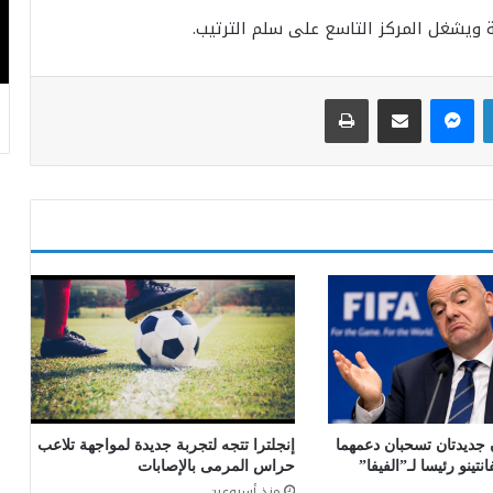
لينكدإن
ماسنجر
مشاركة عبر البريد
طباعة
إنجلترا تتجه لتجربة جديدة لمواجهة تلاعب
ن جديدتان تسحبان دعمهما
حراس المرمى بالإصابات
انتينو رئيسا لـ”الفيفا”
منذ أسبوعين