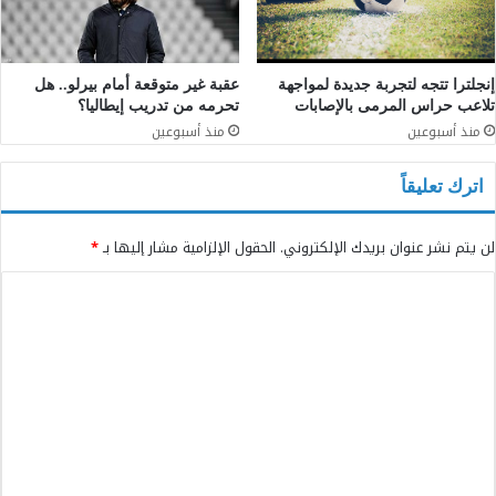
إنجلترا تتجه لتجربة جديدة لمواجهة
عقبة غير متوقعة أمام بيرلو.. هل
تلاعب حراس المرمى بالإصابات
تحرمه من تدريب إيطاليا؟
منذ أسبوعين
منذ أسبوعين
اترك تعليقاً
لن يتم نشر عنوان بريدك الإلكتروني.
الحقول الإلزامية مشار إليها بـ
*
ا
ل
ت
ع
ل
ي
ق