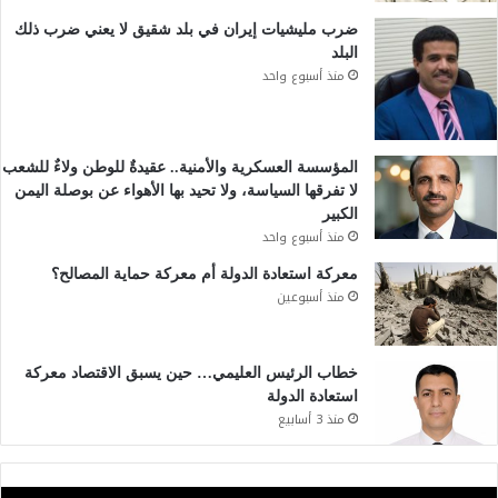
ضرب مليشيات إيران في بلد شقيق لا يعني ضرب ذلك
البلد
منذ أسبوع واحد
المؤسسة العسكرية والأمنية.. عقيدةٌ للوطن ولاءٌ للشعب
لا تفرقها السياسة، ولا تحيد بها الأهواء عن بوصلة اليمن
الكبير
منذ أسبوع واحد
معركة استعادة الدولة أم معركة حماية المصالح؟
منذ أسبوعين
خطاب الرئيس العليمي… حين يسبق الاقتصاد معركة
استعادة الدولة
منذ 3 أسابيع