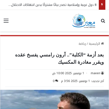
8 دول عربية وإسلامية تصدر بيانًا مشتركًا يدين انتهاكات الاحتلال الإسرائيلي في غزة ويطالب بتحرك دولي عاجل
بحث عن
الق
الرئيسية
/
رياضة
بعد أزمة “الكلبة”.. آرون رامسي يفسخ عقده
ويقرر مغادرة المكسيك
maeen
1 نوفمبر، 2025 10:00 ص
آخر تحديث: 1 نوفمبر، 2025 3:56 م
0