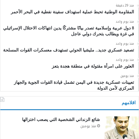
منذ 29 دقيقة
المقاومة الوطنية تحبط عملية استهداف سفينة نفطية في البحر الأحمر
منذ يوم واحد
8 دول عربية وإسلامية تصدر بيانًا مشتركًا يدين انتهاكات الاحتلال الإسرائيلي
في غزة ويطالب بتحرك دولي عاجل
منذ يوم واحد
تصعيد عسكري جديد.. مليشيا الحوثي تستهدف معسكرات القوات المسلحة
منذ يوم واحد
العثور على امرأة مقتولة في منطقة هجدة بتعز
منذ يومين
تعيينات عسكرية جديدة في اليمن تشمل قيادة القوات الجوية والجهاز
المركزي لأمن الدولة
اقلامهم
شائع الزنداني الشخصية التي يصعب اختزالها
منذ يومين