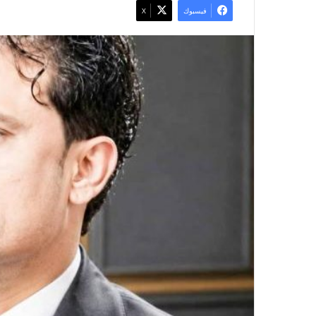
فيسبوك
X