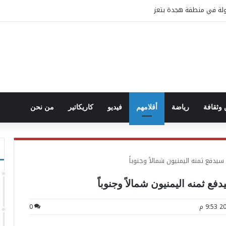
تولة في منطقة هجدة بتعز
وثقافة
رياضة
أقلامهم
فيديو
كاريكاتير
من نحن
يدفع ثمنه اليمنيون شمالاً وجنوباً
ع ثمنه اليمنيون شمالاً وجنوباً
0