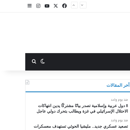
X
فيسبوك
يوتيوب
انستقرام
إضافة عمود جا
بحث عن
الوضع المظلم
أخر المقالات
منذ يوم واحد
8 دول عربية وإسلامية تصدر بيانًا مشتركًا يدين انتهاكات
الاحتلال الإسرائيلي في غزة ويطالب بتحرك دولي عاجل
منذ يوم واحد
تصعيد عسكري جديد.. مليشيا الحوثي تستهدف معسكرات