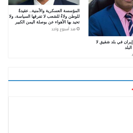
المؤسسة العسكرية والأمنية.. عقيدةٌ
للوطن ولاءٌ للشعب لا تفرقها السياسة، ولا
تحيد بها الأهواء عن بوصلة اليمن الكبير
منذ أسبوع واحد
ران في بلد شقيق لا
لبلد