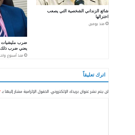
شائع الزنداني الشخصية التي يصعب
اختزالها
منذ يومين
ضرب مليشيات إي
يعني ضرب ذلك ا
منذ أسبوع واحد
اترك تعليقاً
لن يتم نشر عنوان بريدك الإلكتروني.
الحقول الإلزامية مشار إليها بـ
*
ا
ل
ت
ع