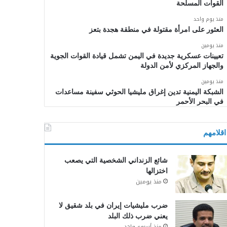
القوات المسلحة
منذ يوم واحد
العثور على امرأة مقتولة في منطقة هجدة بتعز
منذ يومين
تعيينات عسكرية جديدة في اليمن تشمل قيادة القوات الجوية
والجهاز المركزي لأمن الدولة
منذ يومين
الشبكة اليمنية تدين إغراق مليشيا الحوثي سفينة مساعدات
في البحر الأحمر
اقلامهم
شائع الزنداني الشخصية التي يصعب
اختزالها
منذ يومين
ضرب مليشيات إيران في بلد شقيق لا
يعني ضرب ذلك البلد
منذ أسبوع واحد