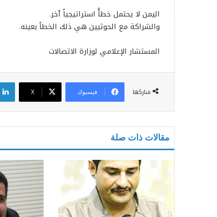
اليمن لا يحتمل خطأً استراتيجياً آخر.
والشراكة مع الحوثيين هي ذلك الخطأ بعينه.
المستشار الإعلامي لوزارة الاتصالات
شاركها
فيسبوك
X
مقالات ذات صلة