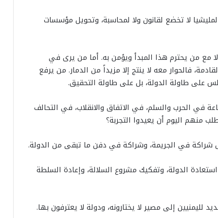
 لمليشيا لا تخضع لقانون ولا لمحاسبة، وتحويل مؤسسات
لا مع من يحترم هذا المبدأ ويؤمن به. أما من يرى في
دمة، فالحوار معه لا ينتج إلا مزيداً من الدمار. من يرفع
جلس على طاولة الدولة، بل على طاولة التحقيق.
اعة في الحرب والسلم، في الاتفاق والانقلاب، في التحالف
لب منهم اليوم أن يعيدوا التجربة؟
 شراكة في الجريمة، وشراكة في دفن ما تبقى من الدولة.
و استعادة الدولة، وتفكيك مشروع السلالة، وإعادة السلطة
يد لليمنيين إلى مصير لا يختارونه، ودولة لا يعترفون بها.