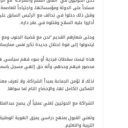
مسلحاً على الدولة ومؤسساتها، واجتياحاً للعاصمة 
وقبل ذلك دخلوا في تحالف مع الرئيس السابق علي
أداروا عليه السلاح وقتلوه في عقر داره.
وحتى شعارهم القديم “نحن مع قضية الجنوب ومع اس
ليتحولوا إلى قوة احتلال جديدة تكرر نفس ممارسا
هذه ليست سقطات فردية أو سوء فهم سياسي. هذا
محصور فيهم وحدهم، وأنه حق إلهي مسجل باسمهم، 
لذلك لا تؤمن الجماعة بمبدأ الشراكة، ولا تعرف معن
التمكين الكامل لها، والإخضاع التام لما سواها.
الشراكة مع الحوثيين تعني عملياً أن يصبح عبدالملك
وتعني القبول بمنهج دراسي يمزق الهوية الوطنية 
التربية والتعليم.