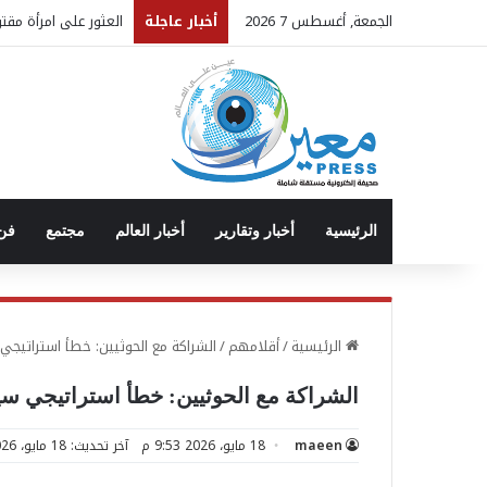
الجمعة, أغسطس 7 2026
أخبار عاجلة
العثور على امرأة مق
الرئيسية
أخبار وتقارير
أخبار العالم
مجتمع
فن 
الرئيسية
/
أقلامهم
/
الشراكة مع الحوثيين: خطأ استراتيجي س
الشراكة مع الحوثيين: خطأ استراتيجي سيدف
maeen
18 مايو، 2026 9:53 م
آخر تحديث: 18 مايو، 2026 9:53 م