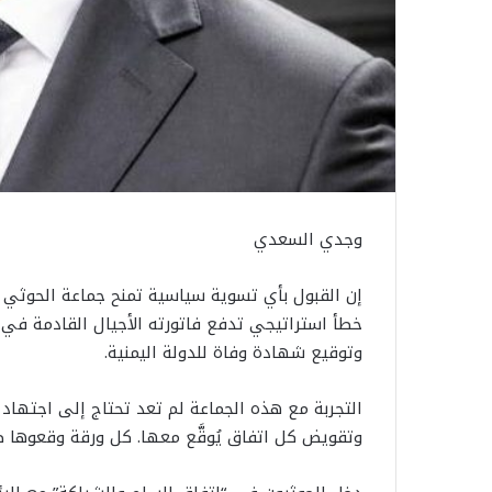
وجدي السعدي
إن القبول بأي تسوية سياسية تمنح جماعة الحوثي ش
خطأ استراتيجي تدفع فاتورته الأجيال القادمة في ال
وتوقيع شهادة وفاة للدولة اليمنية.
التجربة مع هذه الجماعة لم تعد تحتاج إلى اجتهاد 
وتقويض كل اتفاق يُوقَّع معها. كل ورقة وقعوها ص