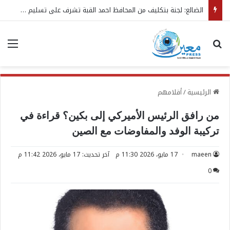
انتقل إلى غرفة العمليات وأدار الموقف العسكري.. الفريق طارق صالح: جريمـة المخا لن تمر دون رد
بحث عن
الق
الرئيسية
/
أقلامهم
من رافق الرئيس الأميركي إلى بكين؟ قراءة في
تركيبة الوفد والمفاوضات مع الصين
maeen
17 مايو، 2026 11:30 م
آخر تحديث: 17 مايو، 2026 11:42 م
0