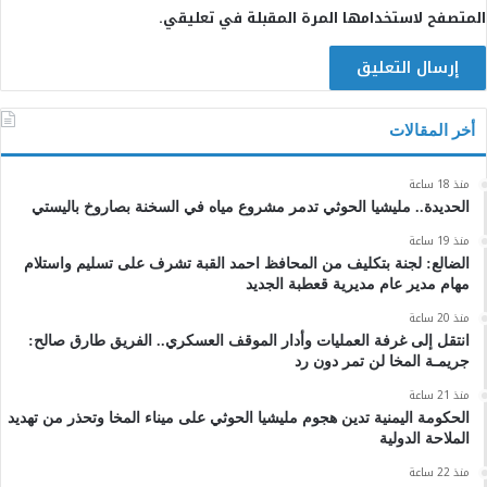
المتصفح لاستخدامها المرة المقبلة في تعليقي.
أخر المقالات
منذ 18 ساعة
الحديدة.. مليشيا الحوثي تدمر مشروع مياه في السخنة بصاروخ باليستي
منذ 19 ساعة
الضالع: لجنة بتكليف من المحافظ احمد القبة تشرف على تسليم واستلام
مهام مدير عام مديرية قعطبة الجديد
منذ 20 ساعة
انتقل إلى غرفة العمليات وأدار الموقف العسكري.. الفريق طارق صالح:
جريمـة المخا لن تمر دون رد
منذ 21 ساعة
الحكومة اليمنية تدين هجوم مليشيا الحوثي على ميناء المخا وتحذر من تهديد
الملاحة الدولية
منذ 22 ساعة