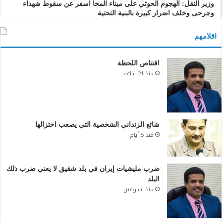
وزير النقل: الهجوم الحوثي على ميناء المخا اسفر عن سقوط شهداء
وجرحى وخلف اضرار كبيرة بالبنية التحتية
اقلامهم
اقتناص اللحظة
منذ 21 ساعة
شائع الزنداني الشخصية التي يصعب اختزالها
منذ 5 أيام
ضرب مليشيات إيران في بلد شقيق لا يعني ضرب ذلك
البلد
منذ أسبوعين