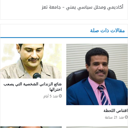
أكاديمي ومحلل سياسي يمني – جامعة تعز
مقالات ذات صلة
شائع الزنداني الشخصية التي يصعب
اختزالها
منذ 5 أيام
اقتناص اللحظة
منذ 21 ساعة