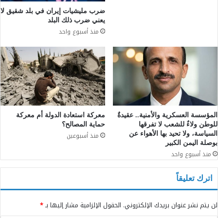
ضرب مليشيات إيران في بلد شقيق لا
يعني ضرب ذلك البلد
منذ أسبوع واحد
المؤسسة العسكرية والأمنية.. عقيدةٌ
معركة استعادة الدولة أم معركة
للوطن ولاءٌ للشعب لا تفرقها
حماية المصالح؟
السياسة، ولا تحيد بها الأهواء عن
منذ أسبوعين
بوصلة اليمن الكبير
منذ أسبوع واحد
اترك تعليقاً
لن يتم نشر عنوان بريدك الإلكتروني.
الحقول الإلزامية مشار إليها بـ
*