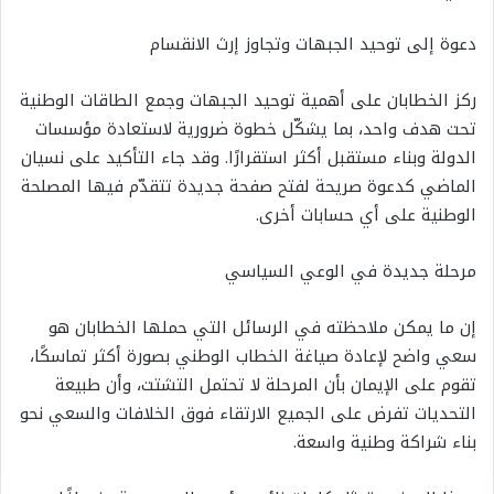
دعوة إلى توحيد الجبهات وتجاوز إرث الانقسام
ركز الخطابان على أهمية توحيد الجبهات وجمع الطاقات الوطنية
تحت هدف واحد، بما يشكّل خطوة ضرورية لاستعادة مؤسسات
الدولة وبناء مستقبل أكثر استقرارًا. وقد جاء التأكيد على نسيان
الماضي كدعوة صريحة لفتح صفحة جديدة تتقدّم فيها المصلحة
الوطنية على أي حسابات أخرى.
مرحلة جديدة في الوعي السياسي
إن ما يمكن ملاحظته في الرسائل التي حملها الخطابان هو
سعي واضح لإعادة صياغة الخطاب الوطني بصورة أكثر تماسكًا،
تقوم على الإيمان بأن المرحلة لا تحتمل التشتت، وأن طبيعة
التحديات تفرض على الجميع الارتقاء فوق الخلافات والسعي نحو
بناء شراكة وطنية واسعة.