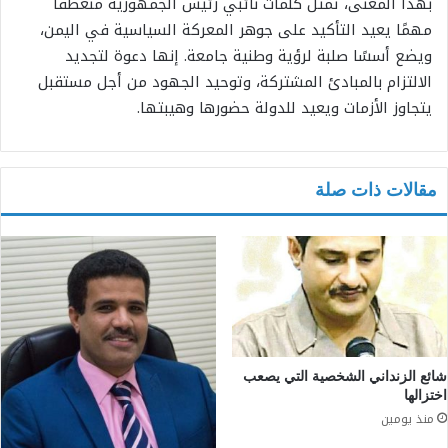
بهذا المعنى، تمثل كلمات نائبي رئيس الجمهورية منعطفًا
مهمًا يعيد التأكيد على جوهر المعركة السياسية في اليمن،
ويضع أسسًا صلبة لرؤية وطنية جامعة. إنها دعوة لتجديد
الالتزام بالمبادئ المشتركة، وتوحيد الجهود من أجل مستقبل
يتجاوز الأزمات ويعيد للدولة حضورها وهيبتها.
مقالات ذات صلة
شائع الزنداني الشخصية التي يصعب
اختزالها
منذ يومين