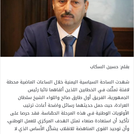
بقلم: حسين السكاب
شهدت الساحة السياسية اليمنية خلال الساعات الماضية محطة
لافتة تمثّلت في الخطابين اللذين ألقاهما نائبا رئيس
الجمهورية، الفريق أول طارق صالح واللواء الشيخ سلطان
العرادة، حيث حمل حديثهما رسائل واضحة أعادت ترتيب
الأولويات الوطنية في هذه المرحلة الحسّاسة. فقد حرصا على
تأكيد أن استعادة صنعاء تمثل الهدف المركزي للعمل الوطني،
وأن توحيد القوى المناهضة للانقلاب يشكّل الأساس الذي لا