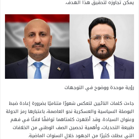
يمكن تجاوزه لتحقيق هذا الهدف.
رؤية موحدة ووضوح في التوجهات
جاءت كلمات النائبين لتعكس شعورًا متناميًا بضرورة إعادة ضبط
البوصلة السياسية والعسكرية نحو العاصمة، باعتبارها رمز الدولة
وعنوان السيادة. وقد أظهرت كلمتاهما توافقًا لافتًا في فهم
طبيعة التحديات، وأهمية تحصين الصف الوطني من الخلافات
التي عطلت كثيرًا من الجهود خلال السنوات الماضية.