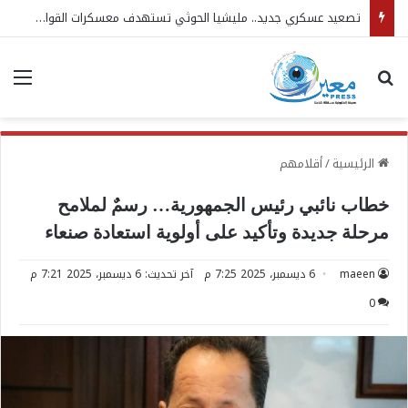
تصعيد عسكري جديد.. مليشيا الحوثي تستهدف معسكرات القوات المسلحة
بحث عن
الق
الرئيسية
/
أقلامهم
خطاب نائبي رئيس الجمهورية… رسمٌ لملامح
مرحلة جديدة وتأكيد على أولوية استعادة صنعاء
maeen
6 ديسمبر، 2025 7:25 م
آخر تحديث: 6 ديسمبر، 2025 7:21 م
0