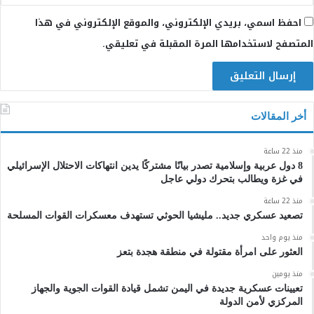
احفظ اسمي، بريدي الإلكتروني، والموقع الإلكتروني في هذا
المتصفح لاستخدامها المرة المقبلة في تعليقي.
أخر المقالات
منذ 22 ساعة
8 دول عربية وإسلامية تصدر بيانًا مشتركًا يدين انتهاكات الاحتلال الإسرائيلي
في غزة ويطالب بتحرك دولي عاجل
منذ 22 ساعة
تصعيد عسكري جديد.. مليشيا الحوثي تستهدف معسكرات القوات المسلحة
منذ يوم واحد
العثور على امرأة مقتولة في منطقة هجدة بتعز
منذ يومين
تعيينات عسكرية جديدة في اليمن تشمل قيادة القوات الجوية والجهاز
المركزي لأمن الدولة