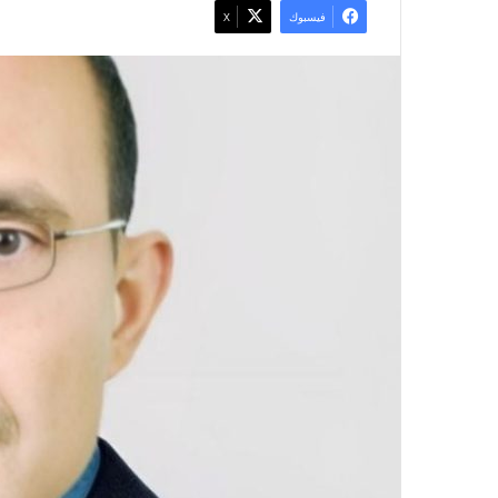
فيسبوك
X