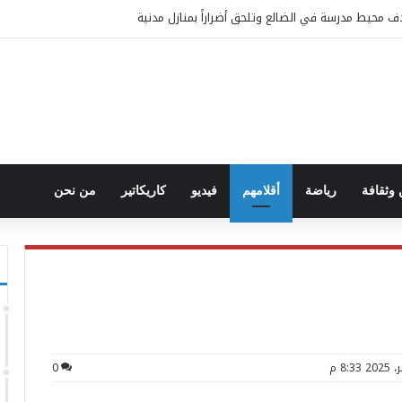
محيط مدرسة في الضالع وتلحق أضراراً بمنازل مدنية
وثقافة
رياضة
أقلامهم
فيديو
كاريكاتير
من نحن
0