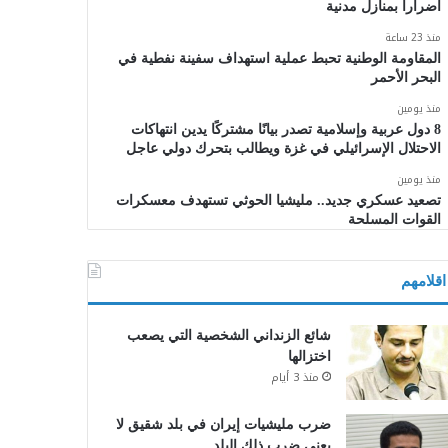
أضراراً بمنازل مدنية
منذ 23 ساعة
المقاومة الوطنية تحبط عملية استهداف سفينة نفطية في
البحر الأحمر
منذ يومين
8 دول عربية وإسلامية تصدر بيانًا مشتركًا يدين انتهاكات
الاحتلال الإسرائيلي في غزة ويطالب بتحرك دولي عاجل
منذ يومين
تصعيد عسكري جديد.. مليشيا الحوثي تستهدف معسكرات
القوات المسلحة
اقلامهم
شائع الزنداني الشخصية التي يصعب
اختزالها
منذ 3 أيام
ضرب مليشيات إيران في بلد شقيق لا
يعني ضرب ذلك البلد