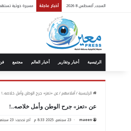
السبت, أغسطس 8 2026
أخبار عاجلة
مسيرة حوثية تستهدف 
الرئيسية
أخبار وتقارير
أخبار العالم
مجتمع
فن 
الرئيسية
/
أقلامهم
/
عن «تعز» جرح الوطن وأمل خلاصه..!
عن «تعز» جرح الوطن وأمل خلاصه..!
maeen
23 سبتمبر، 2025 8:33 م
آخر تحديث: 23 سبتمبر، 2025 8:33 م