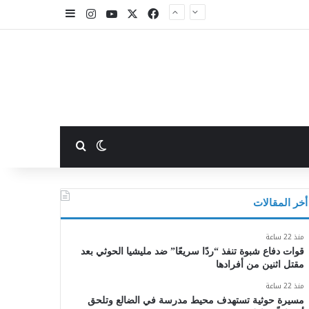
X
فيسبوك
يوتيوب
انستقرام
إضافة عمود جا
بحث عن
الوضع المظلم
أخر المقالات
منذ 22 ساعة
قوات دفاع شبوة تنفذ “ردًا سريعًا” ضد مليشيا الحوثي بعد
مقتل اثنين من أفرادها
منذ 22 ساعة
مسيرة حوثية تستهدف محيط مدرسة في الضالع وتلحق