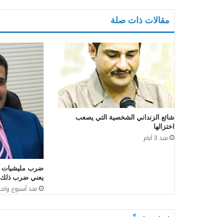
مقالات ذات صلة
شائع الزنداني الشخصية التي يصعب
اختزالها
منذ 3 أيام
ضرب مليشيات إي
يعني ضرب ذلك ا
منذ أسبوع واحد