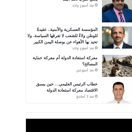
منذ أسبوع واحد
المؤسسة العسكرية والأمنية.. عقيدةٌ
للوطن ولاءٌ للشعب لا تفرقها السياسة، ولا
تحيد بها الأهواء عن بوصلة اليمن الكبير
منذ أسبوع واحد
معركة استعادة الدولة أم معركة حماية
المصالح؟
منذ أسبوعين
خطاب الرئيس العليمي… حين يسبق
الاقتصاد معركة استعادة الدولة
منذ 3 أسابيع