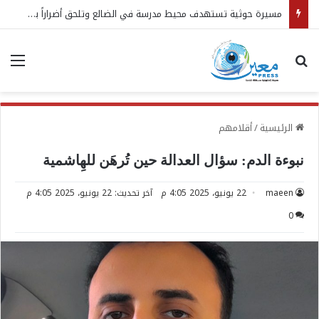
المقاومة الوطنية تحبط عملية استهداف سفينة نفطية في البحر الأحمر
بحث عن
الق
الرئيسية
/
أقلامهم
نبوءة الدم: سؤال العدالة حين تُرهَن للهِاشمية
maeen
22 يونيو، 2025 4:05 م
آخر تحديث: 22 يونيو، 2025 4:05 م
0