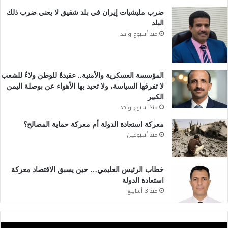
ضرب مليشيات إيران في بلد شقيق لا يعني ضرب ذلك
البلد
منذ أسبوع واحد
المؤسسة العسكرية والأمنية.. عقيدةٌ للوطن ولاءٌ للشعب
لا تفرقها السياسة، ولا تحيد بها الأهواء عن بوصلة اليمن
الكبير
منذ أسبوع واحد
معركة استعادة الدولة أم معركة حماية المصالح؟
منذ أسبوعين
خطاب الرئيس العليمي… حين يسبق الاقتصاد معركة
استعادة الدولة
منذ 3 أسابيع