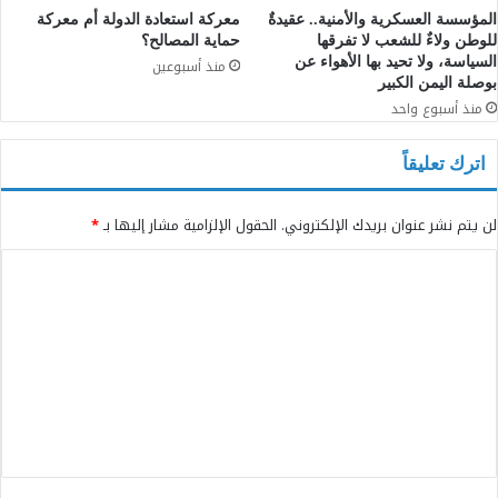
المؤسسة العسكرية والأمنية.. عقيدةٌ
معركة استعادة الدولة أم معركة
للوطن ولاءٌ للشعب لا تفرقها
حماية المصالح؟
السياسة، ولا تحيد بها الأهواء عن
منذ أسبوعين
بوصلة اليمن الكبير
منذ أسبوع واحد
اترك تعليقاً
لن يتم نشر عنوان بريدك الإلكتروني.
الحقول الإلزامية مشار إليها بـ
*
ا
ل
ت
ع
ل
ي
ق