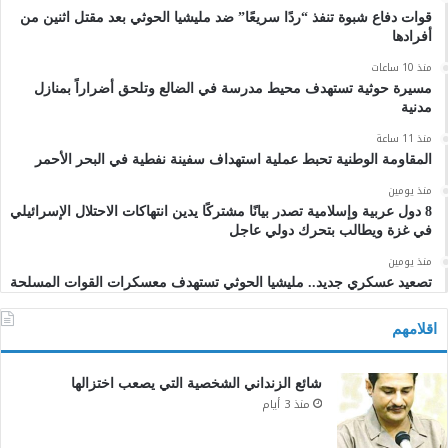
قوات دفاع شبوة تنفذ “ردًا سريعًا” ضد مليشيا الحوثي بعد مقتل اثنين من
أفرادها
منذ 10 ساعات
مسيرة حوثية تستهدف محيط مدرسة في الضالع وتلحق أضراراً بمنازل
مدنية
منذ 11 ساعة
المقاومة الوطنية تحبط عملية استهداف سفينة نفطية في البحر الأحمر
منذ يومين
8 دول عربية وإسلامية تصدر بيانًا مشتركًا يدين انتهاكات الاحتلال الإسرائيلي
في غزة ويطالب بتحرك دولي عاجل
منذ يومين
تصعيد عسكري جديد.. مليشيا الحوثي تستهدف معسكرات القوات المسلحة
اقلامهم
شائع الزنداني الشخصية التي يصعب اختزالها
منذ 3 أيام