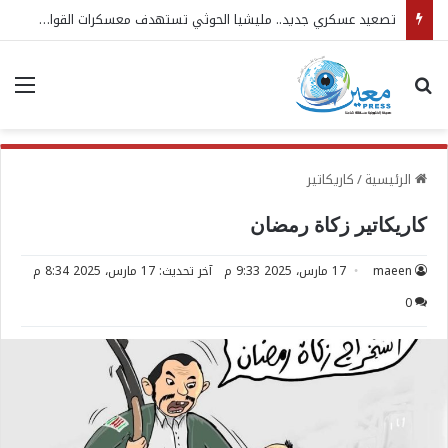
تصعيد عسكري جديد.. مليشيا الحوثي تستهدف معسكرات القوات المسلحة
بحث عن
الق
الرئيسية
/
كاريكاتير
كاريكاتير زكاة رمضان
maeen
17 مارس، 2025 9:33 م
آخر تحديث: 17 مارس، 2025 8:34 م
0