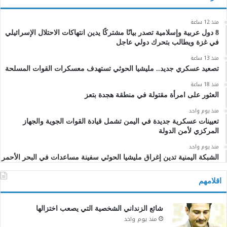
منذ 12 ساعة
8 دول عربية وإسلامية تصدر بيانًا مشتركًا يدين انتهاكات الاحتلال الإسرائيلي
في غزة ويطالب بتحرك دولي عاجل
منذ 13 ساعة
تصعيد عسكري جديد.. مليشيا الحوثي تستهدف معسكرات القوات المسلحة
منذ 18 ساعة
العثور على امرأة مقتولة في منطقة هجدة بتعز
منذ يوم واحد
تعيينات عسكرية جديدة في اليمن تشمل قيادة القوات الجوية والجهاز
المركزي لأمن الدولة
منذ يوم واحد
الشبكة اليمنية تدين إغراق مليشيا الحوثي سفينة مساعدات في البحر الأحمر
اقلامهم
شائع الزنداني الشخصية التي يصعب اختزالها
منذ يوم واحد