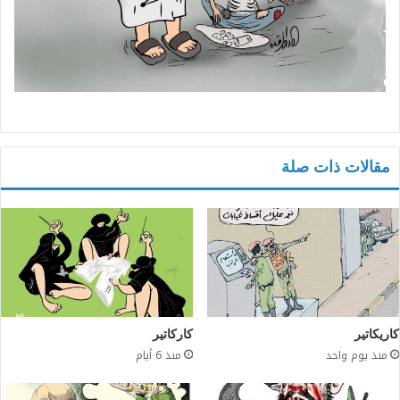
مقالات ذات صلة
كاريكاتير
كاركاتير
منذ يوم واحد
منذ 6 أيام