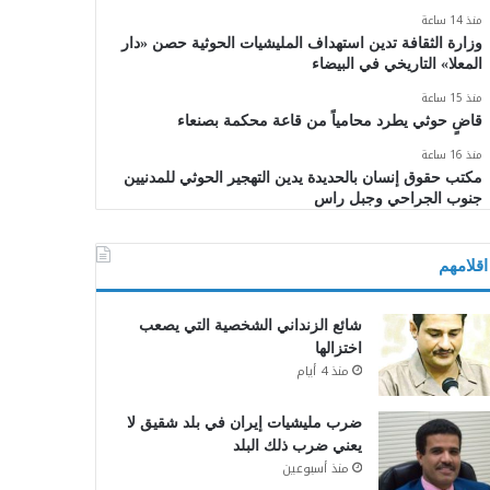
منذ 14 ساعة
وزارة الثقافة تدين استهداف المليشيات الحوثية حصن «دار
المعلا» التاريخي في البيضاء
منذ 15 ساعة
قاضٍ حوثي يطرد محامياً من قاعة محكمة بصنعاء
منذ 16 ساعة
مكتب حقوق إنسان بالحديدة يدين التهجير الحوثي للمدنيين
جنوب الجراحي وجبل راس
اقلامهم
شائع الزنداني الشخصية التي يصعب
اختزالها
منذ 4 أيام
ضرب مليشيات إيران في بلد شقيق لا
يعني ضرب ذلك البلد
منذ أسبوعين