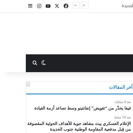
X
فيسبوك
يوتيوب
انستقرام
إضافة عمود جا
بحث عن
الوضع المظلم
أخر المقالات
منذ 4 ساعات
فيفا يحذّر من “تقويض” إنفانتينو وسط تصاعد أزمة القيادة
منذ 14 ساعة
الإعلام العسكري يبث مشاهد جوية للأهداف الحوثية المقصوفة
من قِبل مدفعية المقاومة الوطنية جنوب الحديدة