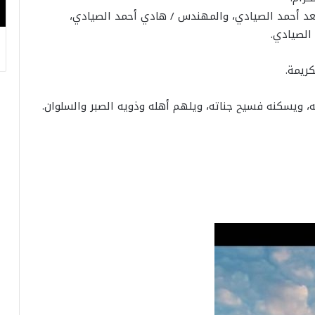
عد أحمد الصيادي، والمهندس / هادي أحمد الصيادي،
الصيادي.
ريمة.
ه، ويسكنه فسيح جناته، ويلهم أهله وذويه الصبر والسلوان.