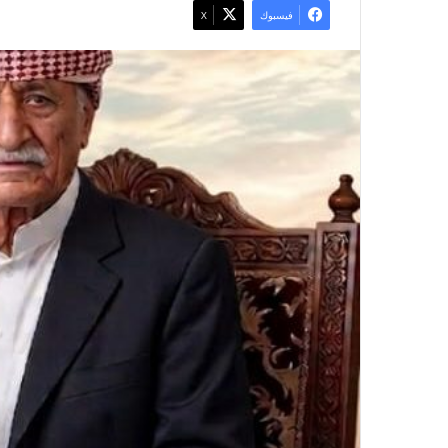
فيسبوك
X