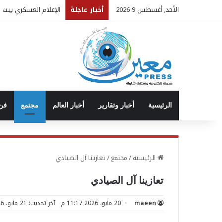
وزارة الثقافة تدين است
الأحد, أغسطس 9 2026
أخبار عاجلة
الرئيسية
أخبار وتقارير
أخبار العالم
مجتمع
فن 
الرئيسية
/
مجتمع
/
تعازينا آل الصيادي
تعازينا آل الصيادي
maeen
20 مايو، 2026 11:17 م
آخر تحديث: 21 مايو، 2026 7:18 م