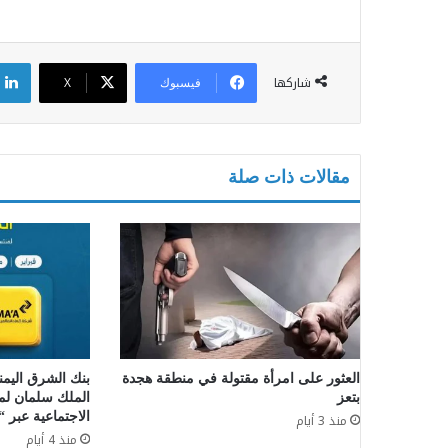
شاركها
فيسبوك
X
مقالات ذات صلة
العثور على امرأة مقتولة في منطقة هجدة
بنك الشرق اليم
بتعز
الملك سلمان لم
الاجتماعية عبر 
منذ 3 أيام
منذ 4 أيام