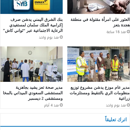
العثور على امرأة مقتولة في منطقة
بنك الشرق اليمني يدشن صرف
هجدة بتعز
إكرامية الملك سلمان لمستفيدي
الرعاية الاجتماعية عبر “ثواني كاش”
منذ 18 ساعة
منذ يوم واحد
مدير عام موزع يدشن مشروع توزيع
مدير صحة تعز يشيد بجاهزية
منظومات الري بالتنقيط ومستلزمات
المستشفى السعودي الميداني بالمخا
زراعية
ومستشفى 2 ديسمبر
منذ يوم واحد
منذ 4 أيام
اترك تعليقاً