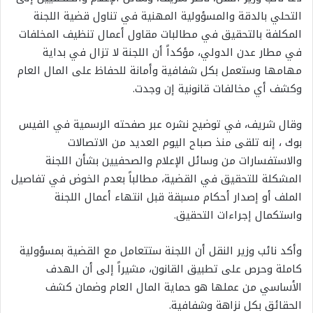
التحلي بالدقة والمسؤولية المهنية في تناول قضية اللجنة
المكلفة بالتحقيق في مطالبات مقاول أعمال تنظيف المخلفات
في مطار عدن الدولي، مؤكداً أن اللجنة لا تزال في بداية
مهامها وستعمل بكل شفافية وأمانة للحفاظ على المال العام
وكشف أي مخالفات قانونية إن وجدت.
وقال شريف، في توضيح نشره عبر صفحته الرسمية في الفيس
بوك ، إنه تلقى منذ صباح اليوم العديد من الاتصالات
والاستفسارات من وسائل الإعلام والصحفيين بشأن اللجنة
المشكلة للتحقيق في القضية، مطالباً بعدم الخوض في تفاصيل
الملف أو إصدار أحكام مسبقة قبل انتهاء أعمال اللجنة
واستكمال إجراءات التحقيق.
وأكد نائب وزير النقل أن اللجنة ستتعامل مع القضية بمسؤولية
كاملة وحرص على تطبيق القانون، مشيراً إلى أن الهدف
الأساسي من عملها هو حماية المال العام وضمان كشف
الحقائق بكل نزاهة وشفافية.