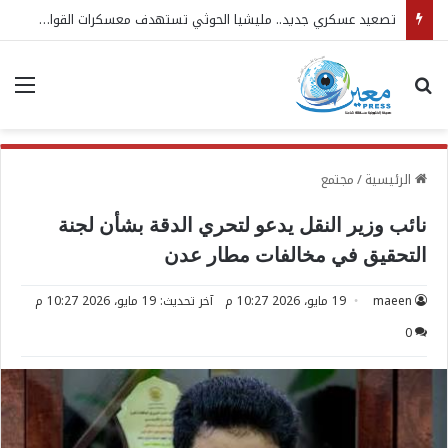
تصعيد عسكري جديد.. مليشيا الحوثي تستهدف معسكرات القوات المسلحة
بحث عن
الق
الرئيسية
/
مجتمع
نائب وزير النقل يدعو لتحري الدقة بشأن لجنة
التحقيق في مخالفات مطار عدن
maeen
19 مايو، 2026 10:27 م
آخر تحديث: 19 مايو، 2026 10:27 م
0