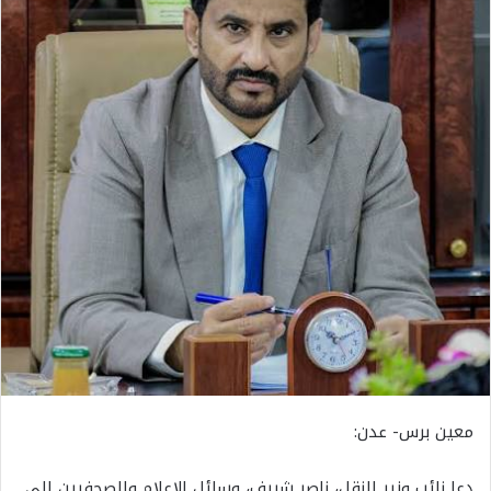
معين برس- عدن:
دعا نائب وزير النقل، ناصر شريف، وسائل الإعلام والصحفيين إلى