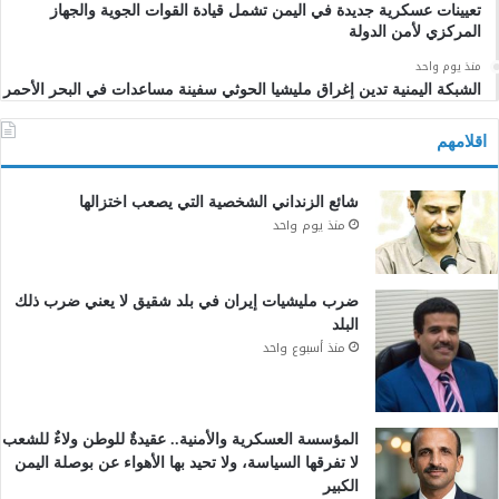
تعيينات عسكرية جديدة في اليمن تشمل قيادة القوات الجوية والجهاز
المركزي لأمن الدولة
منذ يوم واحد
الشبكة اليمنية تدين إغراق مليشيا الحوثي سفينة مساعدات في البحر الأحمر
اقلامهم
شائع الزنداني الشخصية التي يصعب اختزالها
منذ يوم واحد
ضرب مليشيات إيران في بلد شقيق لا يعني ضرب ذلك
البلد
منذ أسبوع واحد
المؤسسة العسكرية والأمنية.. عقيدةٌ للوطن ولاءٌ للشعب
لا تفرقها السياسة، ولا تحيد بها الأهواء عن بوصلة اليمن
الكبير