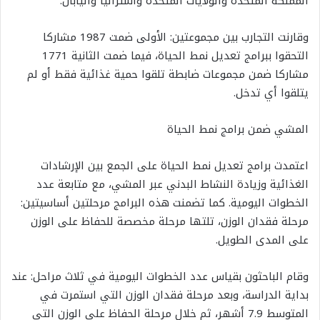
المملكة المتحدة والولايات المتحدة وأستراليا واليابان.
وقارنت التجارب بين مجموعتين: الأولى ضمت 1987 مشاركا
التحقوا ببرامج تعديل نمط الحياة، فيما ضمت الثانية 1771
مشاركا ضمن مجموعات ضابطة تلقوا حمية غذائية فقط أو لم
يتلقوا أي تدخل.
المشي ضمن برامج نمط الحياة
اعتمدت برامج تعديل نمط الحياة على الجمع بين الإرشادات
الغذائية وزيادة النشاط البدني عبر المشي، مع متابعة عدد
الخطوات اليومية. كما تضمنت هذه البرامج مرحلتين أساسيتين:
مرحلة فقدان الوزن، تلتها مرحلة مخصصة للحفاظ على الوزن
على المدى الطويل.
وقام الباحثون بقياس عدد الخطوات اليومية في ثلاث مراحل: عند
بداية الدراسة، وبعد مرحلة فقدان الوزن التي استمرت في
المتوسط 7.9 أشهر، ثم خلال مرحلة الحفاظ على الوزن التي