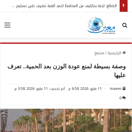
الضالع: لجنة بتكليف من المحافظ احمد القبة تشرف على تسليم واستلام مهام مدير عام مديرية قعطبة الجديد
بحث عن
الق
الرئيسية
/
مجتمع
وصفة بسيطة لمنع عودة الوزن بعد الحمية.. تعرف
عليها
maeen
11 مايو، 2026 6:58 م
آخر تحديث: 11 مايو، 2026 3:58 م
0