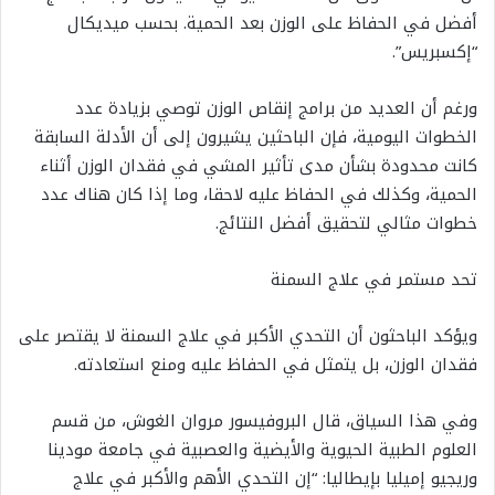
أفضل في الحفاظ على الوزن بعد الحمية. بحسب ميديكال
“إكسبريس”.
ورغم أن العديد من برامج إنقاص الوزن توصي بزيادة عدد
الخطوات اليومية، فإن الباحثين يشيرون إلى أن الأدلة السابقة
كانت محدودة بشأن مدى تأثير المشي في فقدان الوزن أثناء
الحمية، وكذلك في الحفاظ عليه لاحقا، وما إذا كان هناك عدد
خطوات مثالي لتحقيق أفضل النتائج.
تحد مستمر في علاج السمنة
ويؤكد الباحثون أن التحدي الأكبر في علاج السمنة لا يقتصر على
فقدان الوزن، بل يتمثل في الحفاظ عليه ومنع استعادته.
وفي هذا السياق، قال البروفيسور مروان الغوش، من قسم
العلوم الطبية الحيوية والأيضية والعصبية في جامعة مودينا
وريجيو إميليا بإيطاليا: “إن التحدي الأهم والأكبر في علاج