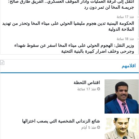
انتقل إلى غرفة العمليات وأدار الموقف العسكري.. الفريق طارق صالح:
جريمـة المخا لن تمر دون رد
منذ 17 ساعة
الحكومة اليمنية تدين هجوم مليشيا الحوثي على ميناء المخا وتحذر من تهديد
الملاحة الدولية
منذ 18 ساعة
وزير النقل: الهجوم الحوثي على ميناء المخا اسفر عن سقوط شهداء
وجرحى وخلف اضرار كبيرة بالبنية التحتية
اقلامهم
اقتناص اللحظة
منذ 17 ساعة
شائع الزنداني الشخصية التي يصعب اختزالها
منذ 5 أيام