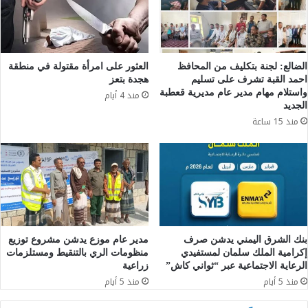
الضالع: لجنة بتكليف من المحافظ
العثور على امرأة مقتولة في منطقة
احمد القبة تشرف على تسليم
هجدة بتعز
واستلام مهام مدير عام مديرية قعطبة
منذ 4 أيام
الجديد
منذ 15 ساعة
بنك الشرق اليمني يدشن صرف
مدير عام موزع يدشن مشروع توزيع
إكرامية الملك سلمان لمستفيدي
منظومات الري بالتنقيط ومستلزمات
الرعاية الاجتماعية عبر “ثواني كاش”
زراعية
منذ 5 أيام
منذ 5 أيام