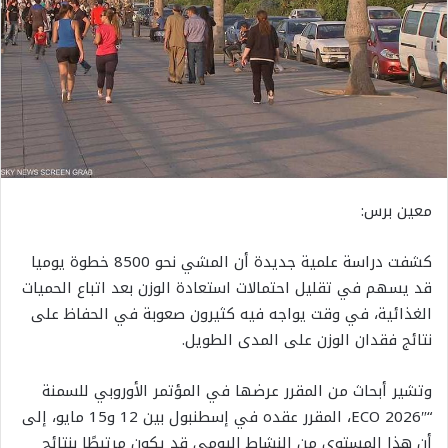
معين برس:
كشفت دراسة علمية جديدة أن المشي نحو 8500 خطوة يوميا
قد يسهم في تقليل احتمالات استعادة الوزن بعد اتباع الحميات
الغذائية، في وقت يواجه فيه كثيرون صعوبة في الحفاظ على
نتائج فقدان الوزن على المدى الطويل.
وتشير أبحاث من المقرر عرضها في المؤتمر الأوروبي للسمنة
“ECO 2026″، المقرر عقده في إسطنبول بين 12 و15 مايو، إلى
أن هذا المستوى من النشاط اليومي قد يكون مرتبطًا بنتائج