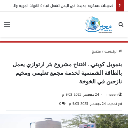
الشبكة اليمنية تدين إغراق مليشيا الحوثي سفينة مساعدات في البحر الأحمر
بحث عن
الق
الرئيسية
/
مجتمع
بتمويل كويتي.. افتتاح مشروع بئر ارتوازي يعمل
بالطاقة الشمسية لخدمة مجمع تعليمي ومخيم
نازحين في الخوخة
maeen
24 ديسمبر، 2025 9:03 م
آخر تحديث: 24 ديسمبر، 2025 9:03 م
0