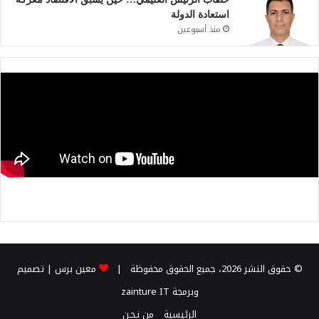
استعادة الدولة
منذ أسبوعين
© حقوق النشر 2026، جميع الحقوق محفوظة |
معين برس
| تصميم
وبرمجة
zainture IT
الرئيسية
من نـحـن