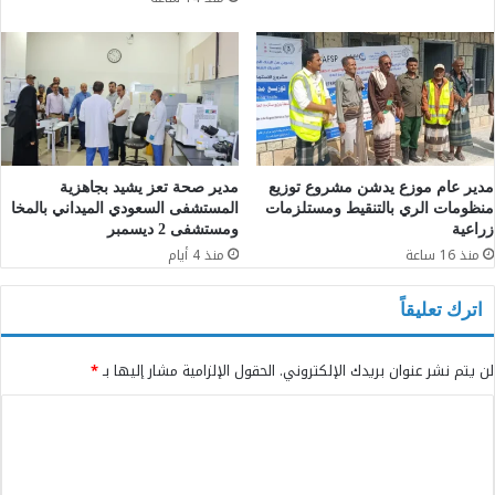
مدير عام موزع يدشن مشروع توزيع
مدير صحة تعز يشيد بجاهزية
منظومات الري بالتنقيط ومستلزمات
المستشفى السعودي الميداني بالمخا
زراعية
ومستشفى 2 ديسمبر
منذ 16 ساعة
منذ 4 أيام
اترك تعليقاً
لن يتم نشر عنوان بريدك الإلكتروني.
الحقول الإلزامية مشار إليها بـ
*
ا
ل
ت