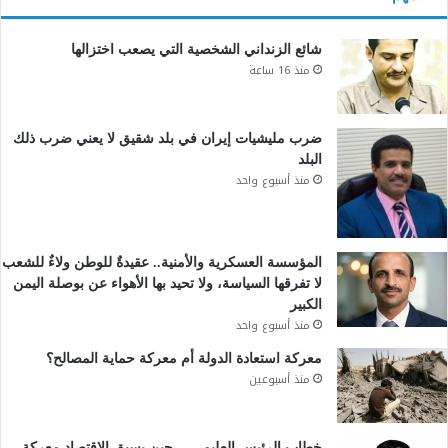
شائع الزنداني الشخصية التي يصعب اختزالها
منذ 16 ساعة
ضرب مليشيات إيران في بلد شقيق لا يعني ضرب ذلك
البلد
منذ أسبوع واحد
المؤسسة العسكرية والأمنية.. عقيدةٌ للوطن ولاءٌ للشعب
لا تفرقها السياسة، ولا تحيد بها الأهواء عن بوصلة اليمن
الكبير
منذ أسبوع واحد
معركة استعادة الدولة أم معركة حماية المصالح؟
منذ أسبوعين
خطاب الرئيس العليمي… حين يسبق الاقتصاد معركة