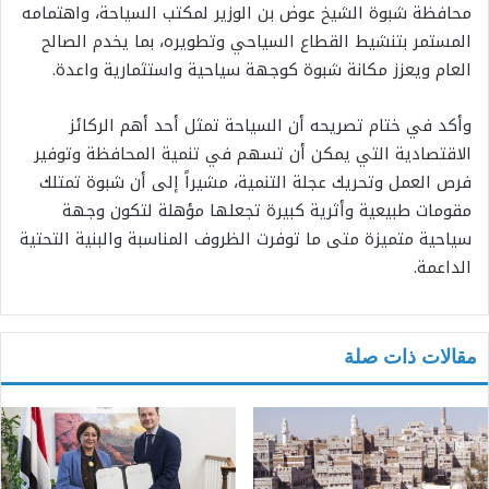
محافظة شبوة الشيخ عوض بن الوزير لمكتب السياحة، واهتمامه
المستمر بتنشيط القطاع السياحي وتطويره، بما يخدم الصالح
العام ويعزز مكانة شبوة كوجهة سياحية واستثمارية واعدة.
وأكد في ختام تصريحه أن السياحة تمثل أحد أهم الركائز
الاقتصادية التي يمكن أن تسهم في تنمية المحافظة وتوفير
فرص العمل وتحريك عجلة التنمية، مشيراً إلى أن شبوة تمتلك
مقومات طبيعية وأثرية كبيرة تجعلها مؤهلة لتكون وجهة
سياحية متميزة متى ما توفرت الظروف المناسبة والبنية التحتية
الداعمة.
مقالات ذات صلة