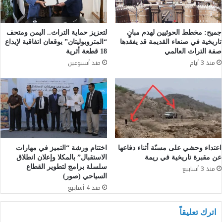
جميح: مخطط الحوثيين لهدم مبانٍ
لتعزيز حماية التراث.. اليمن ومتحف
تاريخية في صنعاء القديمة قد يفقدها
“المتروبوليتان” يوقعان اتفاقية لإيداع
صفة التراث العالمي
18 قطعة أثرية
منذ 3 أيام
منذ أسبوعين
اعتداء وحشي على مسنّة أثناء دفاعها
اختتام ورشة “التميز في مهارات
عن مقبرة تاريخية في ريمة
الاستقبال” بالمكلا وإعلان انطلاق
سلسلة برامج لتطوير القطاع
منذ 3 أسابيع
السياحي (صور)
منذ 4 أسابيع
اترك تعليقاً