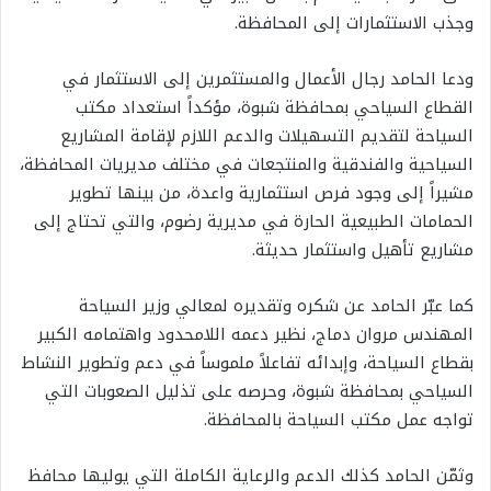
وجذب الاستثمارات إلى المحافظة.
ودعا الحامد رجال الأعمال والمستثمرين إلى الاستثمار في
القطاع السياحي بمحافظة شبوة، مؤكداً استعداد مكتب
السياحة لتقديم التسهيلات والدعم اللازم لإقامة المشاريع
السياحية والفندقية والمنتجعات في مختلف مديريات المحافظة،
مشيراً إلى وجود فرص استثمارية واعدة، من بينها تطوير
الحمامات الطبيعية الحارة في مديرية رضوم، والتي تحتاج إلى
مشاريع تأهيل واستثمار حديثة.
كما عبّر الحامد عن شكره وتقديره لمعالي وزير السياحة
المهندس مروان دماج، نظير دعمه اللامحدود واهتمامه الكبير
بقطاع السياحة، وإبدائه تفاعلاً ملموساً في دعم وتطوير النشاط
السياحي بمحافظة شبوة، وحرصه على تذليل الصعوبات التي
تواجه عمل مكتب السياحة بالمحافظة.
وثمّن الحامد كذلك الدعم والرعاية الكاملة التي يوليها محافظ