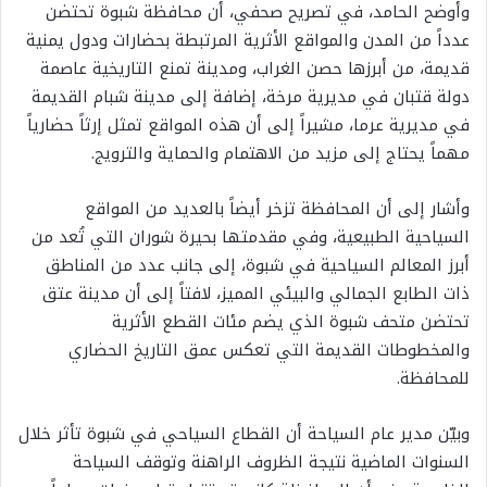
وأوضح الحامد، في تصريح صحفي، أن محافظة شبوة تحتضن
عدداً من المدن والمواقع الأثرية المرتبطة بحضارات ودول يمنية
قديمة، من أبرزها حصن الغراب، ومدينة تمنع التاريخية عاصمة
دولة قتبان في مديرية مرخة، إضافة إلى مدينة شبام القديمة
في مديرية عرما، مشيراً إلى أن هذه المواقع تمثل إرثاً حضارياً
مهماً يحتاج إلى مزيد من الاهتمام والحماية والترويج.
وأشار إلى أن المحافظة تزخر أيضاً بالعديد من المواقع
السياحية الطبيعية، وفي مقدمتها بحيرة شوران التي تُعد من
أبرز المعالم السياحية في شبوة، إلى جانب عدد من المناطق
ذات الطابع الجمالي والبيئي المميز، لافتاً إلى أن مدينة عتق
تحتضن متحف شبوة الذي يضم مئات القطع الأثرية
والمخطوطات القديمة التي تعكس عمق التاريخ الحضاري
للمحافظة.
وبيّن مدير عام السياحة أن القطاع السياحي في شبوة تأثر خلال
السنوات الماضية نتيجة الظروف الراهنة وتوقف السياحة