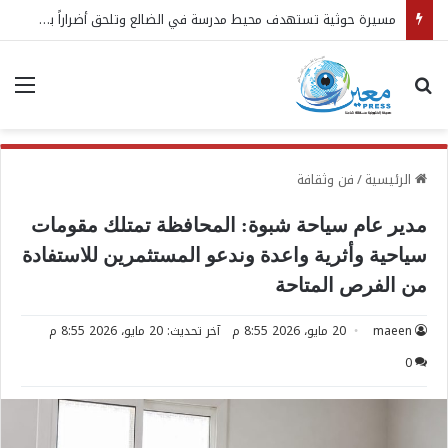
بحث عن
الق
الرئيسية
/
فن وثقافة
مدير عام سياحة شبوة: المحافظة تمتلك مقومات
سياحية وأثرية واعدة وندعو المستثمرين للاستفادة
من الفرص المتاحة
maeen
20 مايو، 2026 8:55 م
آخر تحديث: 20 مايو، 2026 8:55 م
0