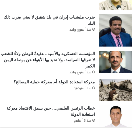
ضرب مليشيات إيران في بلد شقيق لا يعني ضرب ذلك
البلد
منذ أسبوع واحد
المؤسسة العسكرية والأمنية.. عقيدةٌ للوطن ولاءٌ للشعب
لا تفرقها السياسة، ولا تحيد بها الأهواء عن بوصلة اليمن
الكبير
منذ أسبوع واحد
معركة استعادة الدولة أم معركة حماية المصالح؟
منذ أسبوعين
خطاب الرئيس العليمي… حين يسبق الاقتصاد معركة
استعادة الدولة
منذ 3 أسابيع