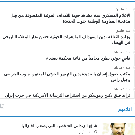
منذ ساعتين
الإعلام العسكري يبث مشاهد جوية للأهداف الحوثية المقصوفة من قِبل
مدفعية المقاومة الوطنية جنوب الحديدة
منذ ساعتين
وزارة الثقافة تدين استهداف المليشيات الحوثية حصن «دار المعلا» التاريخي
في البيضاء
منذ 3 ساعات
قاضٍ حوثي يطرد محامياً من قاعة محكمة بصنعاء
منذ 4 ساعات
مكتب حقوق إنسان بالحديدة يدين التهجير الحوثي للمدنيين جنوب الجراحي
وجبل راس
منذ 5 ساعات
تزايد قلق بكين وموسكو من استنزاف الترسانة الأمريكية في حرب إيران
اقلامهم
شائع الزنداني الشخصية التي يصعب اختزالها
منذ 3 أيام