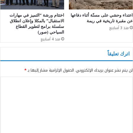
اعتداء وحشي على مسنّة أثناء دفاعها
اختتام ورشة “التميز في مهارات
عن مقبرة تاريخية في ريمة
الاستقبال” بالمكلا وإعلان انطلاق
سلسلة برامج لتطوير القطاع
منذ 3 أسابيع
السياحي (صور)
منذ 4 أسابيع
اترك تعليقاً
لن يتم نشر عنوان بريدك الإلكتروني.
الحقول الإلزامية مشار إليها بـ
*
ا
ل
ت
ع
ل
ي