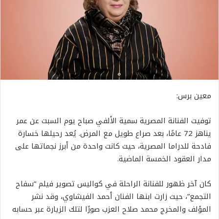
معين برس:
توفيت الفنانة المصرية سمية الألفي صباح يوم السبت عن عمر
يناهز 72 عامًا، بعد صراع طويل مع المرض. يُعد رحيلها خسارة
فادحة للدراما المصرية، حيث كانت واحدة من أبرز نجماتها على
مدار العقود الخمسة الماضية.
كان آخر ظهور للفنانة الراحلة في كواليس تصوير فيلم “سفاح
التجمع”، حيث زارت ابنها الفنان أحمد الفيشاوي، وقد نشر
المؤلف والمخرج محمد صلاح العزب صورًا لتلك الزيارة عبر حسابه