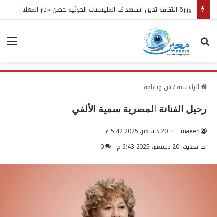
وزارة الثقافة تدين استهداف المليشيات الحوثية حصن «دار المعلا» التاريخي في البيضاء
بحث عن
الق
الرئيسية
/
فن وثقافة
رحيل الفنانة المصرية سمية الألفي
maeen
20 ديسمبر، 2025 5:42 م
آخر تحديث: 20 ديسمبر، 2025 3:43 م
0