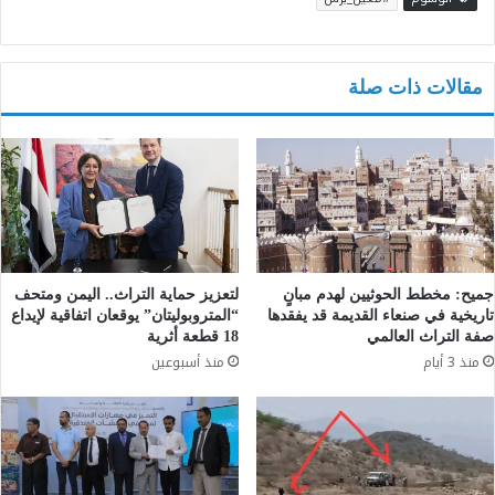
مقالات ذات صلة
جميح: مخطط الحوثيين لهدم مبانٍ
لتعزيز حماية التراث.. اليمن ومتحف
تاريخية في صنعاء القديمة قد يفقدها
“المتروبوليتان” يوقعان اتفاقية لإيداع
صفة التراث العالمي
18 قطعة أثرية
منذ 3 أيام
منذ أسبوعين